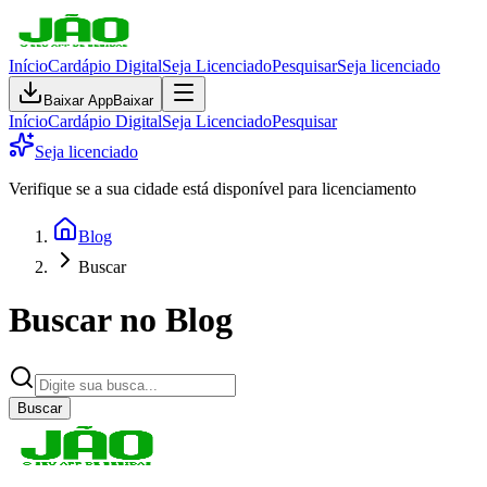
Início
Cardápio Digital
Seja Licenciado
Pesquisar
Seja licenciado
Baixar App
Baixar
Início
Cardápio Digital
Seja Licenciado
Pesquisar
Seja licenciado
Verifique se a sua cidade está disponível para licenciamento
Blog
Buscar
Buscar no Blog
Buscar