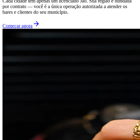
Cada cidade tem apenas um licenciado Jão. Sua região é blindada
por contrato — você é a única operação autorizada a atender os
bares e clientes do seu município.
Começar agora