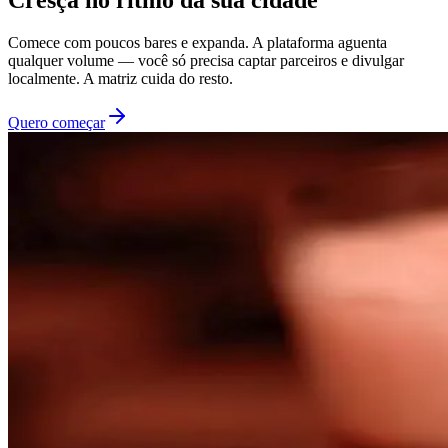
Cresça no ritmo da sua cidade
Comece com poucos bares e expanda. A plataforma aguenta
qualquer volume — você só precisa captar parceiros e divulgar
localmente. A matriz cuida do resto.
Quero começar