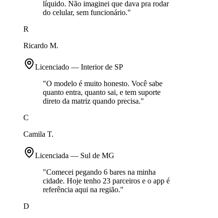
líquido. Não imaginei que dava pra rodar
do celular, sem funcionário.
"
R
Ricardo M.
Licenciado — Interior de SP
"
O modelo é muito honesto. Você sabe
quanto entra, quanto sai, e tem suporte
direto da matriz quando precisa.
"
C
Camila T.
Licenciada — Sul de MG
"
Comecei pegando 6 bares na minha
cidade. Hoje tenho 23 parceiros e o app é
referência aqui na região.
"
D