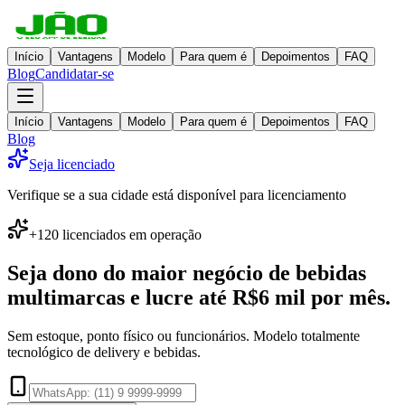
Início
Vantagens
Modelo
Para quem é
Depoimentos
FAQ
Blog
Candidatar-se
Início
Vantagens
Modelo
Para quem é
Depoimentos
FAQ
Blog
Seja licenciado
Verifique se a sua cidade está disponível para licenciamento
+120 licenciados em operação
Seja dono do maior negócio de
bebidas
multimarcas
e lucre até
R$6 mil por mês
.
Sem estoque, ponto físico ou funcionários. Modelo totalmente
tecnológico de delivery e bebidas.