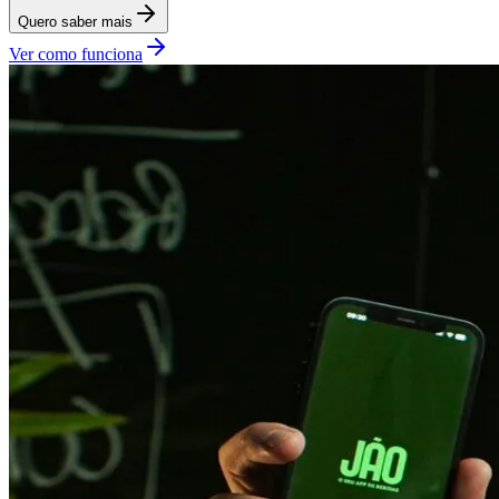
Quero saber mais
Ver como funciona