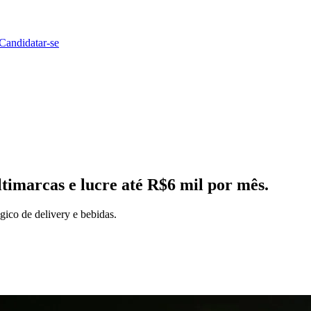
Candidatar-se
ltimarcas
e lucre até
R$6 mil por mês
.
gico de delivery e bebidas.