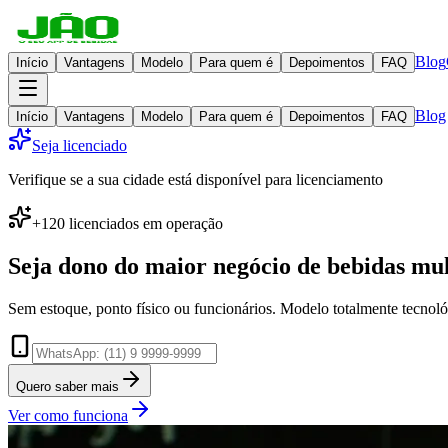
Blog
Início
Vantagens
Modelo
Para quem é
Depoimentos
FAQ
Blog
Início
Vantagens
Modelo
Para quem é
Depoimentos
FAQ
Seja licenciado
Verifique se a sua cidade está disponível para licenciamento
+120 licenciados em operação
Seja dono do maior negócio de
bebidas mu
Sem estoque, ponto físico ou funcionários. Modelo totalmente tecnoló
Quero saber mais
Ver como funciona