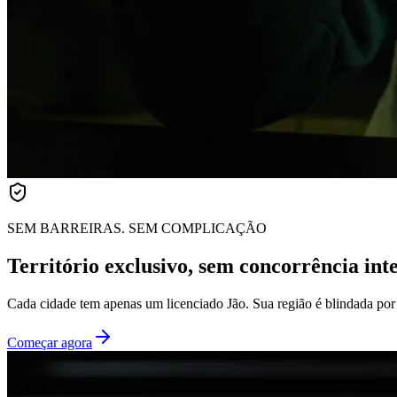
SEM BARREIRAS. SEM COMPLICAÇÃO
Território exclusivo, sem concorrência int
Cada cidade tem apenas um licenciado Jão. Sua região é blindada por 
Começar agora