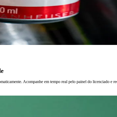
de
utomaticamente. Acompanhe em tempo real pelo painel do licenciado e r