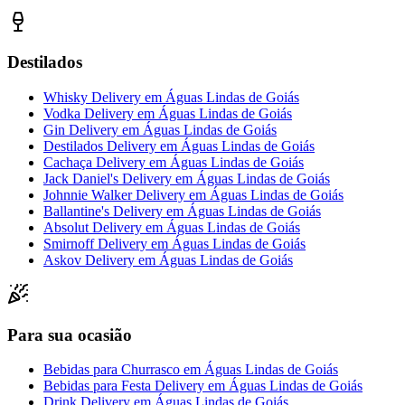
Destilados
Whisky Delivery
em
Águas Lindas de Goiás
Vodka Delivery
em
Águas Lindas de Goiás
Gin Delivery
em
Águas Lindas de Goiás
Destilados Delivery
em
Águas Lindas de Goiás
Cachaça Delivery
em
Águas Lindas de Goiás
Jack Daniel's Delivery
em
Águas Lindas de Goiás
Johnnie Walker Delivery
em
Águas Lindas de Goiás
Ballantine's Delivery
em
Águas Lindas de Goiás
Absolut Delivery
em
Águas Lindas de Goiás
Smirnoff Delivery
em
Águas Lindas de Goiás
Askov Delivery
em
Águas Lindas de Goiás
Para sua ocasião
Bebidas para Churrasco
em
Águas Lindas de Goiás
Bebidas para Festa Delivery
em
Águas Lindas de Goiás
Drink Delivery
em
Águas Lindas de Goiás