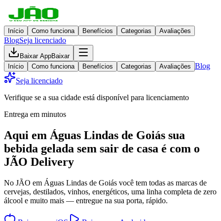
Início
Como funciona
Benefícios
Categorias
Avaliações
Blog
Seja licenciado
Baixar App
Baixar
Blog
Início
Como funciona
Benefícios
Categorias
Avaliações
Seja licenciado
Verifique se a sua cidade está disponível para licenciamento
Entrega em minutos
Aqui em
Águas Lindas de Goiás
sua
bebida gelada
sem sair de casa
é com o
JÃO Delivery
No JÃO em Águas Lindas de Goiás você tem todas as marcas de
cervejas, destilados, vinhos, energéticos, uma linha completa de zero
álcool e muito mais — entregue na sua porta, rápido.