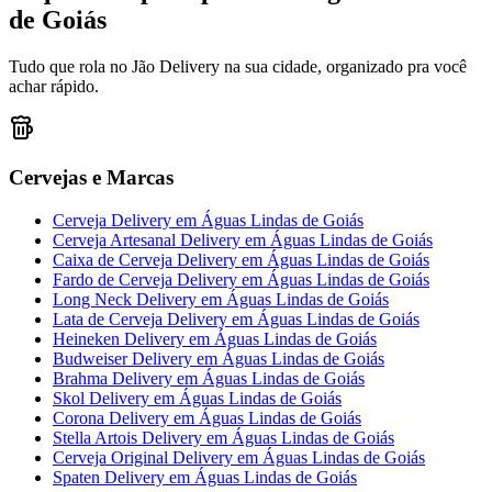
de Goiás
Tudo que rola no Jão Delivery na sua cidade, organizado pra você
achar rápido.
Cervejas e Marcas
Cerveja Delivery
em
Águas Lindas de Goiás
Cerveja Artesanal Delivery
em
Águas Lindas de Goiás
Caixa de Cerveja Delivery
em
Águas Lindas de Goiás
Fardo de Cerveja Delivery
em
Águas Lindas de Goiás
Long Neck Delivery
em
Águas Lindas de Goiás
Lata de Cerveja Delivery
em
Águas Lindas de Goiás
Heineken Delivery
em
Águas Lindas de Goiás
Budweiser Delivery
em
Águas Lindas de Goiás
Brahma Delivery
em
Águas Lindas de Goiás
Skol Delivery
em
Águas Lindas de Goiás
Corona Delivery
em
Águas Lindas de Goiás
Stella Artois Delivery
em
Águas Lindas de Goiás
Cerveja Original Delivery
em
Águas Lindas de Goiás
Spaten Delivery
em
Águas Lindas de Goiás