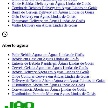
Kit de Bebidas Delivery
em
Águas Lindas de Goiás
Combo de Bebidas Delivery
em
Águas Lindas de Goiás
Barril de Cerveja Delivery
em
Águas Lindas de Goiás
Gelo Delivery
em
Águas Lindas de Goiás
Espumante Delivery
em
Águas Lindas de Goiás
Vinho Delivery
em
Águas Lindas de Goiás
Aberto agora
Pedir Bebida Agora
em
Águas Lindas de Goiás
Bebida em Casa
em
Águas Lindas de Goiás
Entrega de Bebida Rápida
em
Águas Lindas de Goiás
Cerveja Gelada Agora
em
Águas Lindas de Goiás
Bebida Delivery Agora
em
Águas Lindas de Goiás
Onde Comprar Cerveja
em
Águas Lindas de Goiás
Delivery de Bebida Aberto Agora
em
Águas Lindas de Goiás
Distribuidora Aberta
em
Águas Lindas de Goiás
Conveniência Aberta
em
Águas Lindas de Goiás
Distribuidora Perto de Mim
em
Águas Lindas de Goiás