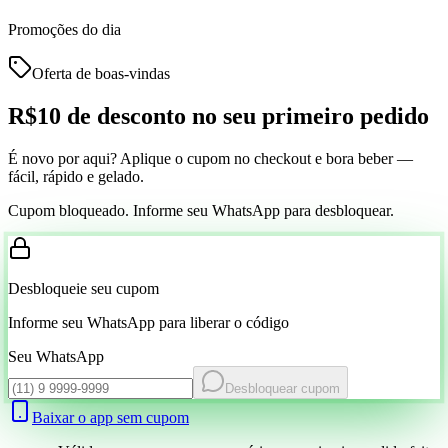
Promoções do dia
Oferta de boas-vindas
R$10 de desconto
no seu primeiro pedido
É novo por aqui? Aplique o cupom no checkout e bora beber —
fácil, rápido e gelado.
Cupom bloqueado. Informe seu WhatsApp para desbloquear.
Desbloqueie seu cupom
Informe seu WhatsApp para liberar o código
Seu WhatsApp
Desbloquear cupom
Baixar o app sem cupom