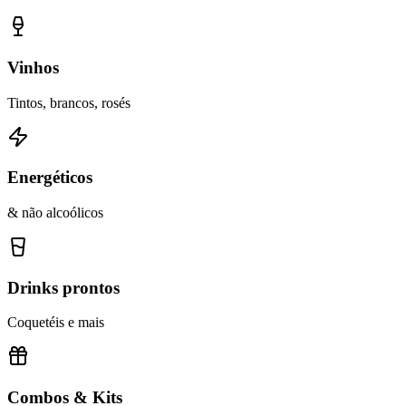
Vinhos
Tintos, brancos, rosés
Energéticos
& não alcoólicos
Drinks prontos
Coquetéis e mais
Combos & Kits