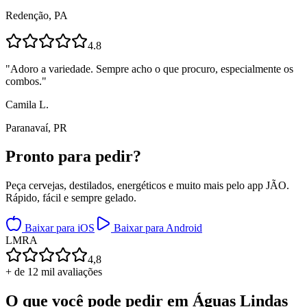
Redenção, PA
4.8
"
Adoro a variedade. Sempre acho o que procuro, especialmente os
combos.
"
Camila L.
Paranavaí, PR
Pronto para
pedir?
Peça cervejas, destilados, energéticos e muito mais pelo app JÃO.
Rápido, fácil e sempre gelado.
Baixar para iOS
Baixar para Android
L
M
R
A
4,8
+ de 12 mil avaliações
O que você pode pedir em
Águas Lindas