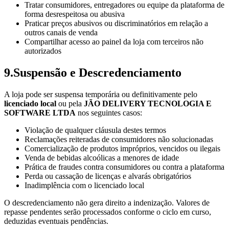
Tratar consumidores, entregadores ou equipe da plataforma de
forma desrespeitosa ou abusiva
Praticar preços abusivos ou discriminatórios em relação a
outros canais de venda
Compartilhar acesso ao painel da loja com terceiros não
autorizados
9
.
Suspensão e Descredenciamento
A loja pode ser suspensa temporária ou definitivamente pelo
licenciado local
ou pela
JÃO DELIVERY TECNOLOGIA E
SOFTWARE LTDA
nos seguintes casos:
Violação de qualquer cláusula destes termos
Reclamações reiteradas de consumidores não solucionadas
Comercialização de produtos impróprios, vencidos ou ilegais
Venda de bebidas alcoólicas a menores de idade
Prática de fraudes contra consumidores ou contra a plataforma
Perda ou cassação de licenças e alvarás obrigatórios
Inadimplência com o licenciado local
O descredenciamento não gera direito a indenização. Valores de
repasse pendentes serão processados conforme o ciclo em curso,
deduzidas eventuais pendências.