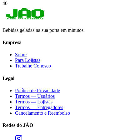
40
Bebidas geladas na sua porta em minutos.
Empresa
Sobre
Para Lojistas
Trabalhe Conosco
Legal
Política de Privacidade
Termos — Usuários
Termos — Lojistas
Termos — Entregadores
Cancelamento e Reembolso
Redes do JÃO