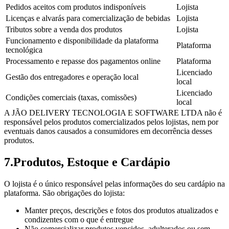
Pedidos aceitos com produtos indisponíveis
Lojista
Licenças e alvarás para comercialização de bebidas
Lojista
Tributos sobre a venda dos produtos
Lojista
Funcionamento e disponibilidade da plataforma
Plataforma
tecnológica
Processamento e repasse dos pagamentos online
Plataforma
Licenciado
Gestão dos entregadores e operação local
local
Licenciado
Condições comerciais (taxas, comissões)
local
A JÃO DELIVERY TECNOLOGIA E SOFTWARE LTDA não é
responsável pelos produtos comercializados pelos lojistas, nem por
eventuais danos causados a consumidores em decorrência desses
produtos.
7
.
Produtos, Estoque e Cardápio
O lojista é o único responsável pelas informações do seu cardápio na
plataforma. São obrigações do lojista:
Manter preços, descrições e fotos dos produtos atualizados e
condizentes com o que é entregue
Não comercializar produtos vencidos, adulterados ou sem