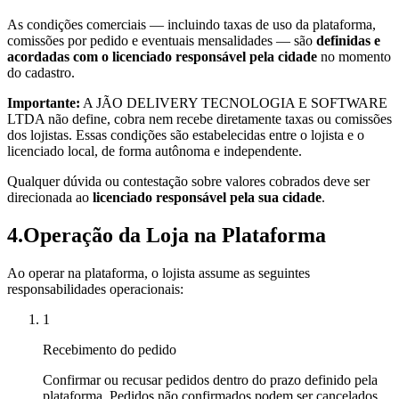
As condições comerciais — incluindo taxas de uso da plataforma,
comissões por pedido e eventuais mensalidades — são
definidas e
acordadas com o licenciado responsável pela cidade
no momento
do cadastro.
Importante:
A JÃO DELIVERY TECNOLOGIA E SOFTWARE
LTDA não define, cobra nem recebe diretamente taxas ou comissões
dos lojistas. Essas condições são estabelecidas entre o lojista e o
licenciado local, de forma autônoma e independente.
Qualquer dúvida ou contestação sobre valores cobrados deve ser
direcionada ao
licenciado responsável pela sua cidade
.
4
.
Operação da Loja na Plataforma
Ao operar na plataforma, o lojista assume as seguintes
responsabilidades operacionais:
1
Recebimento do pedido
Confirmar ou recusar pedidos dentro do prazo definido pela
plataforma. Pedidos não confirmados podem ser cancelados