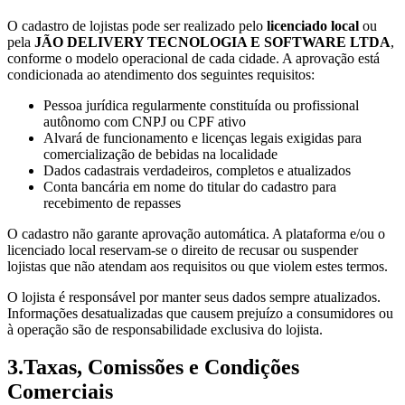
O cadastro de lojistas pode ser realizado pelo
licenciado local
ou
pela
JÃO DELIVERY TECNOLOGIA E SOFTWARE LTDA
,
conforme o modelo operacional de cada cidade. A aprovação está
condicionada ao atendimento dos seguintes requisitos:
Pessoa jurídica regularmente constituída ou profissional
autônomo com CNPJ ou CPF ativo
Alvará de funcionamento e licenças legais exigidas para
comercialização de bebidas na localidade
Dados cadastrais verdadeiros, completos e atualizados
Conta bancária em nome do titular do cadastro para
recebimento de repasses
O cadastro não garante aprovação automática. A plataforma e/ou o
licenciado local reservam-se o direito de recusar ou suspender
lojistas que não atendam aos requisitos ou que violem estes termos.
O lojista é responsável por manter seus dados sempre atualizados.
Informações desatualizadas que causem prejuízo a consumidores ou
à operação são de responsabilidade exclusiva do lojista.
3
.
Taxas, Comissões e Condições
Comerciais