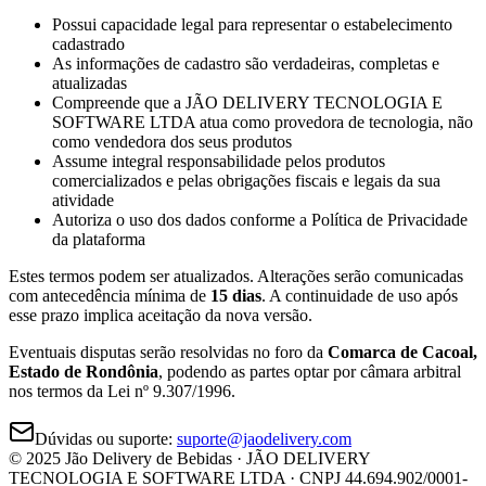
Possui capacidade legal para representar o estabelecimento
cadastrado
As informações de cadastro são verdadeiras, completas e
atualizadas
Compreende que a JÃO DELIVERY TECNOLOGIA E
SOFTWARE LTDA atua como provedora de tecnologia, não
como vendedora dos seus produtos
Assume integral responsabilidade pelos produtos
comercializados e pelas obrigações fiscais e legais da sua
atividade
Autoriza o uso dos dados conforme a Política de Privacidade
da plataforma
Estes termos podem ser atualizados. Alterações serão comunicadas
com antecedência mínima de
15 dias
. A continuidade de uso após
esse prazo implica aceitação da nova versão.
Eventuais disputas serão resolvidas no foro da
Comarca de Cacoal,
Estado de Rondônia
, podendo as partes optar por câmara arbitral
nos termos da Lei nº 9.307/1996.
Dúvidas ou suporte:
suporte@jaodelivery.com
© 2025 Jão Delivery de Bebidas · JÃO DELIVERY
TECNOLOGIA E SOFTWARE LTDA · CNPJ 44.694.902/0001-