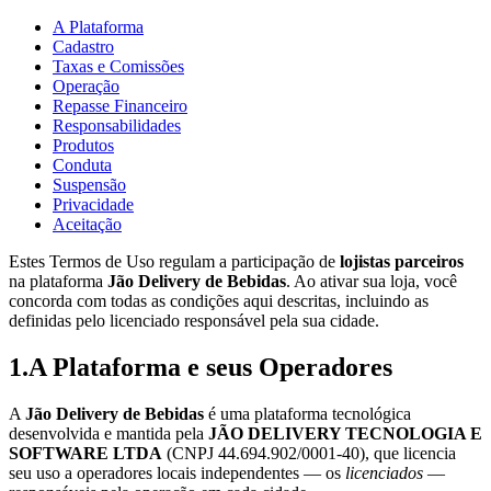
A Plataforma
Cadastro
Taxas e Comissões
Operação
Repasse Financeiro
Responsabilidades
Produtos
Conduta
Suspensão
Privacidade
Aceitação
Estes Termos de Uso regulam a participação de
lojistas parceiros
na plataforma
Jão Delivery de Bebidas
. Ao ativar sua loja, você
concorda com todas as condições aqui descritas, incluindo as
definidas pelo licenciado responsável pela sua cidade.
1
.
A Plataforma e seus Operadores
A
Jão Delivery de Bebidas
é uma plataforma tecnológica
desenvolvida e mantida pela
JÃO DELIVERY TECNOLOGIA E
SOFTWARE LTDA
(CNPJ 44.694.902/0001-40), que licencia
seu uso a operadores locais independentes — os
licenciados
—