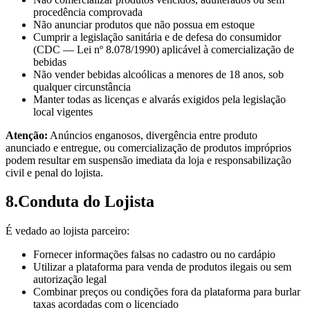
procedência comprovada
Não anunciar produtos que não possua em estoque
Cumprir a legislação sanitária e de defesa do consumidor
(CDC — Lei nº 8.078/1990) aplicável à comercialização de
bebidas
Não vender bebidas alcoólicas a menores de 18 anos, sob
qualquer circunstância
Manter todas as licenças e alvarás exigidos pela legislação
local vigentes
Atenção:
Anúncios enganosos, divergência entre produto
anunciado e entregue, ou comercialização de produtos impróprios
podem resultar em suspensão imediata da loja e responsabilização
civil e penal do lojista.
8
.
Conduta do Lojista
É vedado ao lojista parceiro:
Fornecer informações falsas no cadastro ou no cardápio
Utilizar a plataforma para venda de produtos ilegais ou sem
autorização legal
Combinar preços ou condições fora da plataforma para burlar
taxas acordadas com o licenciado