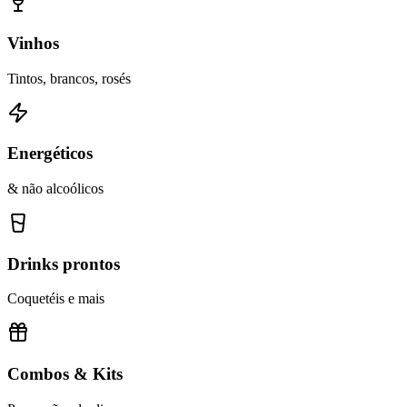
Vinhos
Tintos, brancos, rosés
Energéticos
& não alcoólicos
Drinks prontos
Coquetéis e mais
Combos & Kits