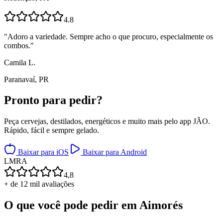
4.8
"
Adoro a variedade. Sempre acho o que procuro, especialmente os
combos.
"
Camila L.
Paranavaí, PR
Pronto para
pedir?
Peça cervejas, destilados, energéticos e muito mais pelo app JÃO.
Rápido, fácil e sempre gelado.
Baixar para iOS
Baixar para Android
L
M
R
A
4,8
+ de 12 mil avaliações
O que você pode pedir em
Aimorés