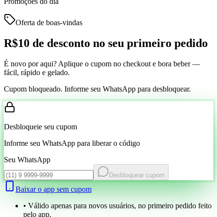
Promoções do dia
Oferta de boas-vindas
R$10 de desconto
no seu primeiro pedido
É novo por aqui? Aplique o cupom no checkout e bora beber —
fácil, rápido e gelado.
Cupom bloqueado. Informe seu WhatsApp para desbloquear.
Desbloqueie seu cupom
Informe seu WhatsApp para liberar o código
Seu WhatsApp
Desbloquear cupom
Baixar o app sem cupom
• Válido apenas para novos usuários, no primeiro pedido feito
pelo app.