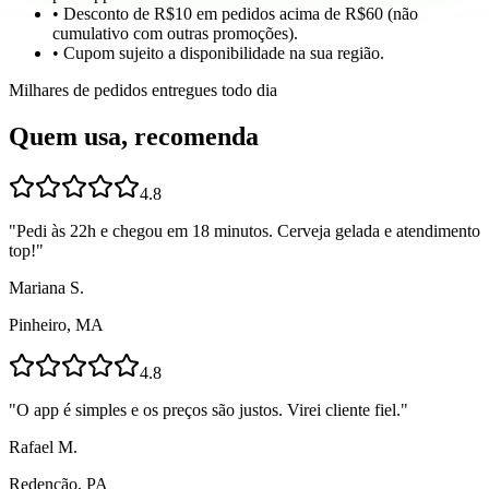
• Desconto de R$10 em pedidos acima de R$60 (não
cumulativo com outras promoções).
• Cupom sujeito a disponibilidade na sua região.
Milhares de pedidos entregues todo dia
Quem usa, recomenda
4.8
"
Pedi às 22h e chegou em 18 minutos. Cerveja gelada e atendimento
top!
"
Mariana S.
Pinheiro, MA
4.8
"
O app é simples e os preços são justos. Virei cliente fiel.
"
Rafael M.
Redenção, PA