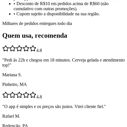
• Desconto de R$10 em pedidos acima de R$60 (não
cumulativo com outras promoções).
• Cupom sujeito a disponibilidade na sua região.
Milhares de pedidos entregues todo dia
Quem usa, recomenda
4.8
"
Pedi às 22h e chegou em 18 minutos. Cerveja gelada e atendimento
top!
"
Mariana S.
Pinheiro, MA
4.8
"
O app é simples e os preços são justos. Virei cliente fiel.
"
Rafael M.
Redenção, PA