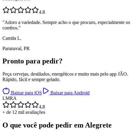
4.8
"
Adoro a variedade. Sempre acho o que procuro, especialmente os
combos.
"
Camila L.
Paranavaí, PR
Pronto para
pedir?
Peça cervejas, destilados, energéticos e muito mais pelo app JÃO.
Rápido, fácil e sempre gelado.
Baixar para iOS
Baixar para Android
L
M
R
A
4,8
+ de 12 mil avaliações
O que você pode pedir em
Alegrete