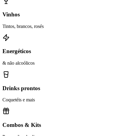
Vinhos
Tintos, brancos, rosés
Energéticos
& não alcoólicos
Drinks prontos
Coquetéis e mais
Combos & Kits