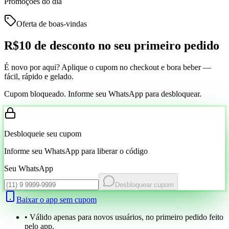
Promoções do dia
Oferta de boas-vindas
R$10 de desconto
no seu primeiro pedido
É novo por aqui? Aplique o cupom no checkout e bora beber —
fácil, rápido e gelado.
Cupom bloqueado. Informe seu WhatsApp para desbloquear.
Desbloqueie seu cupom
Informe seu WhatsApp para liberar o código
Seu WhatsApp
Desbloquear cupom
Baixar o app sem cupom
• Válido apenas para novos usuários, no primeiro pedido feito
pelo app.