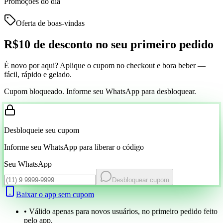
Promoções do dia
Oferta de boas-vindas
R$10 de desconto
no seu primeiro pedido
É novo por aqui? Aplique o cupom no checkout e bora beber —
fácil, rápido e gelado.
Cupom bloqueado. Informe seu WhatsApp para desbloquear.
Desbloqueie seu cupom
Informe seu WhatsApp para liberar o código
Seu WhatsApp
Desbloquear cupom
Baixar o app sem cupom
• Válido apenas para novos usuários, no primeiro pedido feito
pelo app.