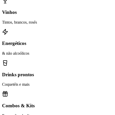
Vinhos
Tintos, brancos, rosés
Energéticos
& não alcoólicos
Drinks prontos
Coquetéis e mais
Combos & Kits