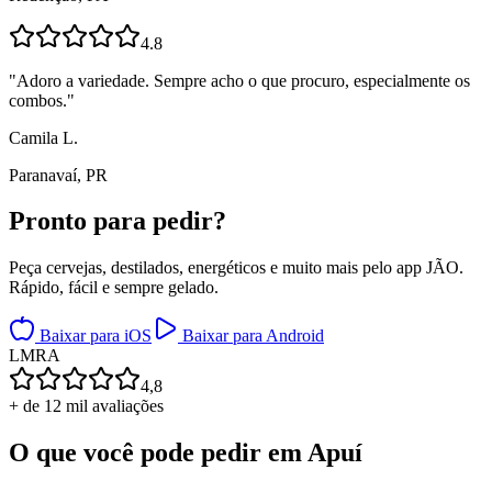
4.8
"
Adoro a variedade. Sempre acho o que procuro, especialmente os
combos.
"
Camila L.
Paranavaí, PR
Pronto para
pedir?
Peça cervejas, destilados, energéticos e muito mais pelo app JÃO.
Rápido, fácil e sempre gelado.
Baixar para iOS
Baixar para Android
L
M
R
A
4,8
+ de 12 mil avaliações
O que você pode pedir em
Apuí