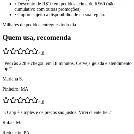
• Desconto de R$10 em pedidos acima de R$60 (não
cumulativo com outras promoções).
• Cupom sujeito a disponibilidade na sua região.
Milhares de pedidos entregues todo dia
Quem usa, recomenda
4.8
"
Pedi às 22h e chegou em 18 minutos. Cerveja gelada e atendimento
top!
"
Mariana S.
Pinheiro, MA
4.8
"
O app é simples e os preços são justos. Virei cliente fiel.
"
Rafael M.
Redenção, PA