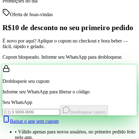
Promoções do dia
Oferta de boas-vindas
R$10 de desconto
no seu primeiro pedido
É novo por aqui? Aplique o cupom no checkout e bora beber —
fácil, rápido e gelado.
Cupom bloqueado. Informe seu WhatsApp para desbloquear.
Desbloqueie seu cupom
Informe seu WhatsApp para liberar o código
Seu WhatsApp
Desbloquear cupom
Baixar o app sem cupom
• Válido apenas para novos usuários, no primeiro pedido feito
pelo app.