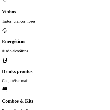
Vinhos
Tintos, brancos, rosés
Energéticos
& não alcoólicos
Drinks prontos
Coquetéis e mais
Combos & Kits