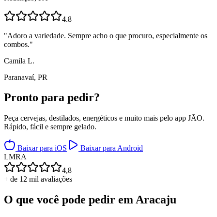
4.8
"
Adoro a variedade. Sempre acho o que procuro, especialmente os
combos.
"
Camila L.
Paranavaí, PR
Pronto para
pedir?
Peça cervejas, destilados, energéticos e muito mais pelo app JÃO.
Rápido, fácil e sempre gelado.
Baixar para iOS
Baixar para Android
L
M
R
A
4,8
+ de 12 mil avaliações
O que você pode pedir em
Aracaju