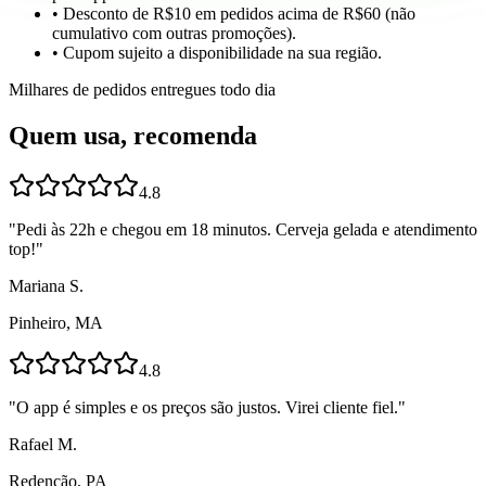
• Desconto de R$10 em pedidos acima de R$60 (não
cumulativo com outras promoções).
• Cupom sujeito a disponibilidade na sua região.
Milhares de pedidos entregues todo dia
Quem usa, recomenda
4.8
"
Pedi às 22h e chegou em 18 minutos. Cerveja gelada e atendimento
top!
"
Mariana S.
Pinheiro, MA
4.8
"
O app é simples e os preços são justos. Virei cliente fiel.
"
Rafael M.
Redenção, PA