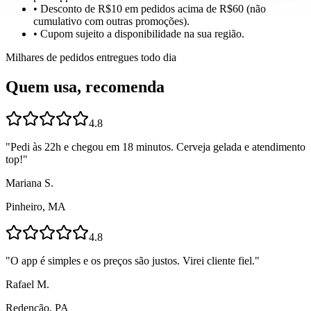
• Desconto de R$10 em pedidos acima de R$60 (não
cumulativo com outras promoções).
• Cupom sujeito a disponibilidade na sua região.
Milhares de pedidos entregues todo dia
Quem usa, recomenda
4.8
"
Pedi às 22h e chegou em 18 minutos. Cerveja gelada e atendimento
top!
"
Mariana S.
Pinheiro, MA
4.8
"
O app é simples e os preços são justos. Virei cliente fiel.
"
Rafael M.
Redenção, PA