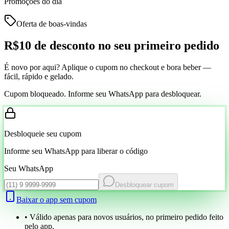
Promoções do dia
Oferta de boas-vindas
R$10 de desconto
no seu primeiro pedido
É novo por aqui? Aplique o cupom no checkout e bora beber —
fácil, rápido e gelado.
Cupom bloqueado. Informe seu WhatsApp para desbloquear.
Desbloqueie seu cupom
Informe seu WhatsApp para liberar o código
Seu WhatsApp
Desbloquear cupom
Baixar o app sem cupom
• Válido apenas para novos usuários, no primeiro pedido feito
pelo app.