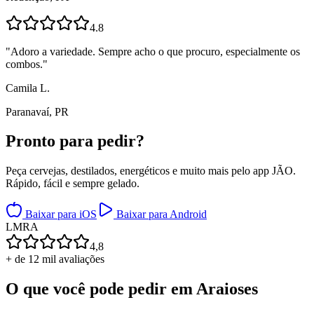
4.8
"
Adoro a variedade. Sempre acho o que procuro, especialmente os
combos.
"
Camila L.
Paranavaí, PR
Pronto para
pedir?
Peça cervejas, destilados, energéticos e muito mais pelo app JÃO.
Rápido, fácil e sempre gelado.
Baixar para iOS
Baixar para Android
L
M
R
A
4,8
+ de 12 mil avaliações
O que você pode pedir em
Araioses