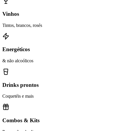
Vinhos
Tintos, brancos, rosés
Energéticos
& não alcoólicos
Drinks prontos
Coquetéis e mais
Combos & Kits