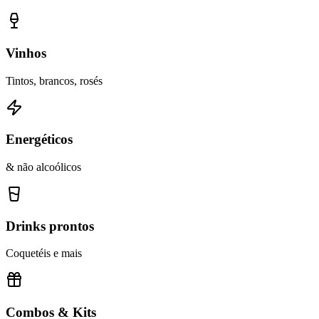
Vinhos
Tintos, brancos, rosés
Energéticos
& não alcoólicos
Drinks prontos
Coquetéis e mais
Combos & Kits