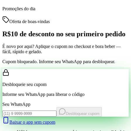
Promoções do dia
Oferta de boas-vindas
R$10 de desconto
no seu primeiro pedido
É novo por aqui? Aplique o cupom no checkout e bora beber —
fácil, rápido e gelado.
Cupom bloqueado. Informe seu WhatsApp para desbloquear.
Desbloqueie seu cupom
Informe seu WhatsApp para liberar o código
Seu WhatsApp
Desbloquear cupom
Baixar o app sem cupom