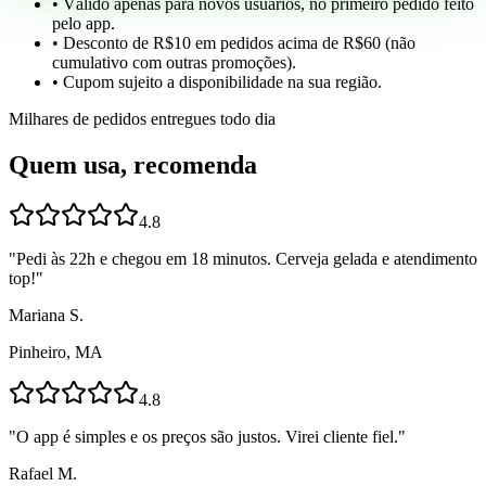
• Válido apenas para novos usuários, no primeiro pedido feito
pelo app.
• Desconto de R$10 em pedidos acima de R$60 (não
cumulativo com outras promoções).
• Cupom sujeito a disponibilidade na sua região.
Milhares de pedidos entregues todo dia
Quem usa, recomenda
4.8
"
Pedi às 22h e chegou em 18 minutos. Cerveja gelada e atendimento
top!
"
Mariana S.
Pinheiro, MA
4.8
"
O app é simples e os preços são justos. Virei cliente fiel.
"
Rafael M.