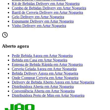
Kit de Bebidas Delivery
em
Artur Nogueira
Combo de Bebidas Delivery
em
Artur Nogueira
Barril de Cerveja Delivery
em
Artur Nogueira
Gelo Delivery
em
Artur Nogueira
Espumante Delivery
em
Artur Nogueira
Vinho Delivery
em
Artur Nogueira
Aberto agora
Pedir Bebida Agora
em
Artur Nogueira
Bebida em Casa
em
Artur Nogueira
Entrega de Bebida Rápida
em
Artur Nogueira
Cerveja Gelada Agora
em
Artur Nogueira
Bebida Delivery Agora
em
Artur Nogueira
Onde Comprar Cerveja
em
Artur Nogueira
Delivery de Bebida Aberto Agora
em
Artur Nogueira
Distribuidora Aberta
em
Artur Nogueira
Conveniência Aberta
em
Artur Nogueira
Distribuidora Perto de Mim
em
Artur Nogueira