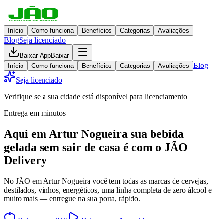
Início
Como funciona
Benefícios
Categorias
Avaliações
Blog
Seja licenciado
Baixar App
Baixar
Blog
Início
Como funciona
Benefícios
Categorias
Avaliações
Seja licenciado
Verifique se a sua cidade está disponível para licenciamento
Entrega em minutos
Aqui em
Artur Nogueira
sua bebida
gelada
sem sair de casa
é com o JÃO
Delivery
No JÃO em Artur Nogueira você tem todas as marcas de cervejas,
destilados, vinhos, energéticos, uma linha completa de zero álcool e
muito mais — entregue na sua porta, rápido.