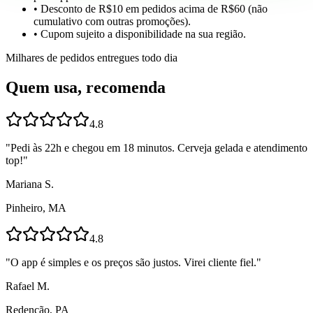
• Desconto de R$10 em pedidos acima de R$60 (não
cumulativo com outras promoções).
• Cupom sujeito a disponibilidade na sua região.
Milhares de pedidos entregues todo dia
Quem usa, recomenda
4.8
"
Pedi às 22h e chegou em 18 minutos. Cerveja gelada e atendimento
top!
"
Mariana S.
Pinheiro, MA
4.8
"
O app é simples e os preços são justos. Virei cliente fiel.
"
Rafael M.
Redenção, PA