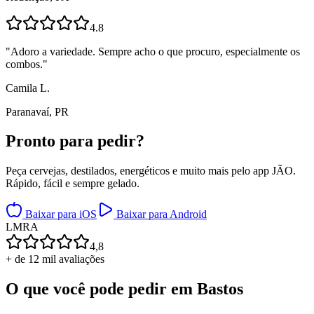
4.8
"
Adoro a variedade. Sempre acho o que procuro, especialmente os
combos.
"
Camila L.
Paranavaí, PR
Pronto para
pedir?
Peça cervejas, destilados, energéticos e muito mais pelo app JÃO.
Rápido, fácil e sempre gelado.
Baixar para iOS
Baixar para Android
L
M
R
A
4,8
+ de 12 mil avaliações
O que você pode pedir em
Bastos