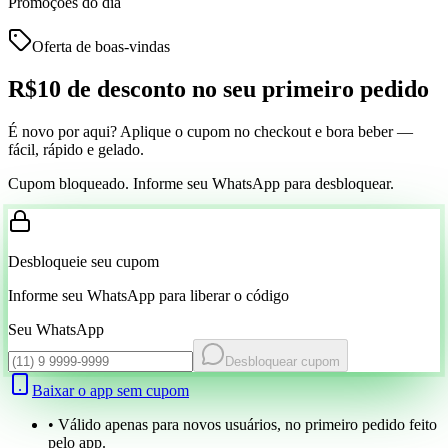
Promoções do dia
Oferta de boas-vindas
R$10 de desconto
no seu primeiro pedido
É novo por aqui? Aplique o cupom no checkout e bora beber —
fácil, rápido e gelado.
Cupom bloqueado. Informe seu WhatsApp para desbloquear.
Desbloqueie seu cupom
Informe seu WhatsApp para liberar o código
Seu WhatsApp
Desbloquear cupom
Baixar o app sem cupom
• Válido apenas para novos usuários, no primeiro pedido feito
pelo app.