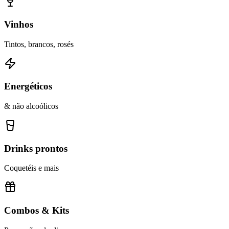
Vinhos
Tintos, brancos, rosés
Energéticos
& não alcoólicos
Drinks prontos
Coquetéis e mais
Combos & Kits