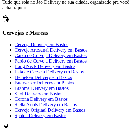
Tudo que rola no Jão Delivery na sua cidade, organizado pra você
achar rápido.
Cervejas e Marcas
Cerveja Delivery
em
Bastos
Cerveja Artesanal Delivery
em
Bastos
Caixa de Cerveja Delivery
em
Bastos
Fardo de Cerveja Delivery
em
Bastos
Long Neck Delivery
em
Bastos
Lata de Cerveja Delivery
em
Bastos
Heineken Delivery
em
Bastos
Budweiser Delivery
em
Bastos
Brahma Delivery
em
Bastos
Skol Delivery
em
Bastos
Corona Delivery
em
Bastos
Stella Artois Delivery
em
Bastos
Cerveja Original Delivery
em
Bastos
Spaten Delivery
em
Bastos