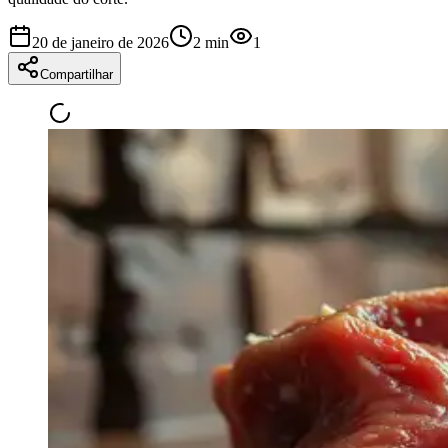
20 de janeiro de 2026
2
min
1
Compartilhar