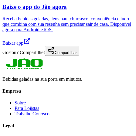
Baixe o app do Jão agora
Receba bebidas geladas, itens para churrasco, conveniência e tudo
que combina com sua resenha sem precisar sair de casa. Disponível
agora para Android e iOS.
Baixar app
Gostou? Compartilhe!
Compartilhar
Bebidas geladas na sua porta em minutos.
Empresa
Sobre
Para Lojistas
Trabalhe Conosco
Legal