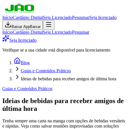
Início
Cardápio Digital
Seja Licenciado
Pesquisar
Seja licenciado
Baixar App
Baixar
Início
Cardápio Digital
Seja Licenciado
Pesquisar
Seja licenciado
Verifique se a sua cidade está disponível para licenciamento
Blog
Guias e Conteúdos Práticos
Ideias de bebidas para receber amigos de última hora
Guias e Conteúdos Práticos
Ideias de bebidas para receber amigos de
última hora
Tenha sempre uma carta na manga com opções de bebidas versáteis
e rápidas. Veja como salvar reuniões improvisadas com soluções