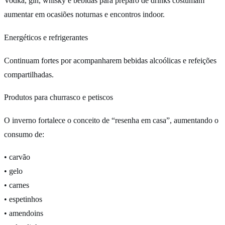
Vodka, gin, whisky e bebidas para preparo de drinks costumam
aumentar em ocasiões noturnas e encontros indoor.
Energéticos e refrigerantes
Continuam fortes por acompanharem bebidas alcoólicas e refeições
compartilhadas.
Produtos para churrasco e petiscos
O inverno fortalece o conceito de “resenha em casa”, aumentando o
consumo de:
• carvão
• gelo
• carnes
• espetinhos
• amendoins