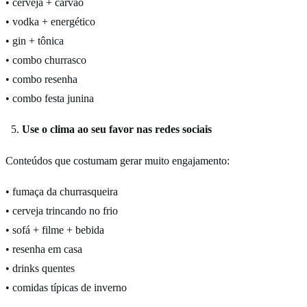
• cerveja + carvão
• vodka + energético
• gin + tônica
• combo churrasco
• combo resenha
• combo festa junina
Use o clima ao seu favor nas redes sociais
Conteúdos que costumam gerar muito engajamento:
• fumaça da churrasqueira
• cerveja trincando no frio
• sofá + filme + bebida
• resenha em casa
• drinks quentes
• comidas típicas de inverno