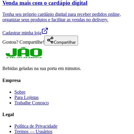
Venda mais com o cardápio digital
Tenha seu próprio cardápio digital para receber pedidos online,
organizar seus produtos e facilitar as vendas no delivery.
Cadastrar minha loja
Gostou? Compartilhe!
Compartilhar
Bebidas geladas na sua porta em minutos.
Empresa
Sobre
Para Lojistas
Trabalhe Conosco
Legal
Política de Privacidade
Termos — Usuários