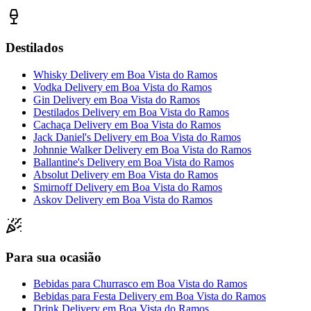
Destilados
Whisky Delivery
em
Boa Vista do Ramos
Vodka Delivery
em
Boa Vista do Ramos
Gin Delivery
em
Boa Vista do Ramos
Destilados Delivery
em
Boa Vista do Ramos
Cachaça Delivery
em
Boa Vista do Ramos
Jack Daniel's Delivery
em
Boa Vista do Ramos
Johnnie Walker Delivery
em
Boa Vista do Ramos
Ballantine's Delivery
em
Boa Vista do Ramos
Absolut Delivery
em
Boa Vista do Ramos
Smirnoff Delivery
em
Boa Vista do Ramos
Askov Delivery
em
Boa Vista do Ramos
Para sua ocasião
Bebidas para Churrasco
em
Boa Vista do Ramos
Bebidas para Festa Delivery
em
Boa Vista do Ramos
Drink Delivery
em
Boa Vista do Ramos