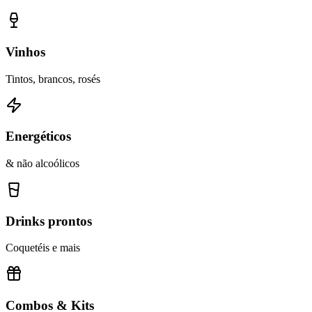
Vinhos
Tintos, brancos, rosés
Energéticos
& não alcoólicos
Drinks prontos
Coquetéis e mais
Combos & Kits