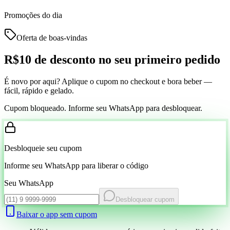
Promoções do dia
Oferta de boas-vindas
R$10 de desconto
no seu primeiro pedido
É novo por aqui? Aplique o cupom no checkout e bora beber —
fácil, rápido e gelado.
Cupom bloqueado. Informe seu WhatsApp para desbloquear.
Desbloqueie seu cupom
Informe seu WhatsApp para liberar o código
Seu WhatsApp
Desbloquear cupom
Baixar o app sem cupom