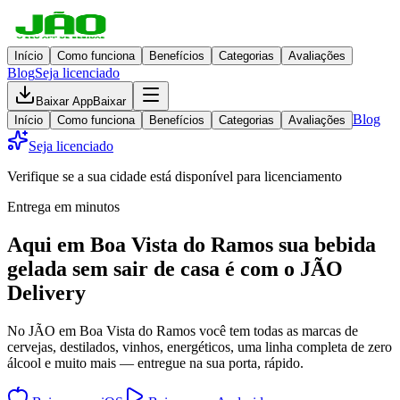
Início
Como funciona
Benefícios
Categorias
Avaliações
Blog
Seja licenciado
Baixar App
Baixar
Blog
Início
Como funciona
Benefícios
Categorias
Avaliações
Seja licenciado
Verifique se a sua cidade está disponível para licenciamento
Entrega em minutos
Aqui em
Boa Vista do Ramos
sua bebida
gelada
sem sair de casa
é com o JÃO
Delivery
No JÃO em Boa Vista do Ramos você tem todas as marcas de
cervejas, destilados, vinhos, energéticos, uma linha completa de zero
álcool e muito mais — entregue na sua porta, rápido.