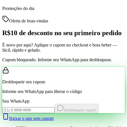
Promoções do dia
Oferta de boas-vindas
R$10 de desconto
no seu primeiro pedido
É novo por aqui? Aplique o cupom no checkout e bora beber —
fácil, rápido e gelado.
Cupom bloqueado. Informe seu WhatsApp para desbloquear.
Desbloqueie seu cupom
Informe seu WhatsApp para liberar o código
Seu WhatsApp
Desbloquear cupom
Baixar o app sem cupom