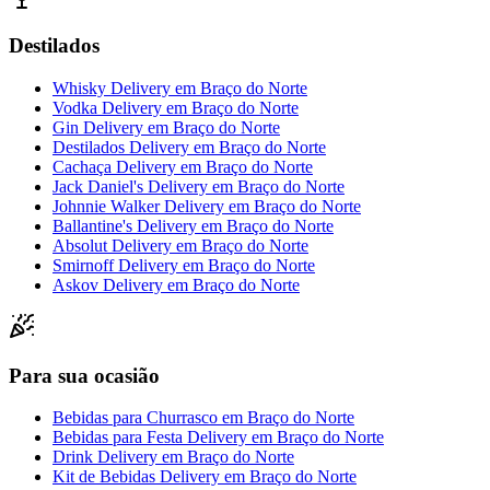
Destilados
Whisky Delivery
em
Braço do Norte
Vodka Delivery
em
Braço do Norte
Gin Delivery
em
Braço do Norte
Destilados Delivery
em
Braço do Norte
Cachaça Delivery
em
Braço do Norte
Jack Daniel's Delivery
em
Braço do Norte
Johnnie Walker Delivery
em
Braço do Norte
Ballantine's Delivery
em
Braço do Norte
Absolut Delivery
em
Braço do Norte
Smirnoff Delivery
em
Braço do Norte
Askov Delivery
em
Braço do Norte
Para sua ocasião
Bebidas para Churrasco
em
Braço do Norte
Bebidas para Festa Delivery
em
Braço do Norte
Drink Delivery
em
Braço do Norte
Kit de Bebidas Delivery
em
Braço do Norte