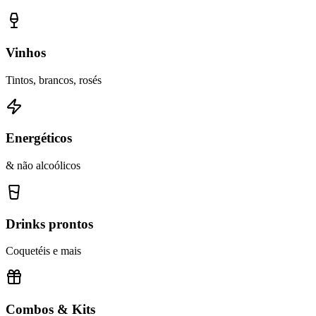
Vinhos
Tintos, brancos, rosés
Energéticos
& não alcoólicos
Drinks prontos
Coquetéis e mais
Combos & Kits