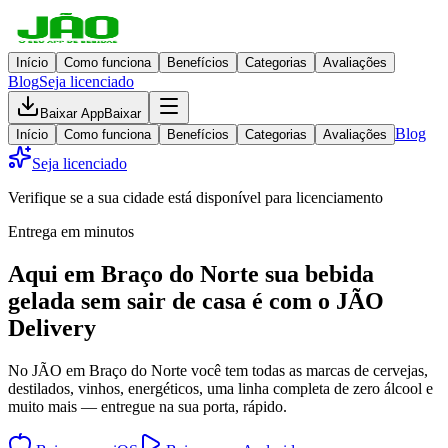
Início
Como funciona
Benefícios
Categorias
Avaliações
Blog
Seja licenciado
Baixar App
Baixar
Blog
Início
Como funciona
Benefícios
Categorias
Avaliações
Seja licenciado
Verifique se a sua cidade está disponível para licenciamento
Entrega em minutos
Aqui em
Braço do Norte
sua bebida
gelada
sem sair de casa
é com o JÃO
Delivery
No JÃO em Braço do Norte você tem todas as marcas de cervejas,
destilados, vinhos, energéticos, uma linha completa de zero álcool e
muito mais — entregue na sua porta, rápido.