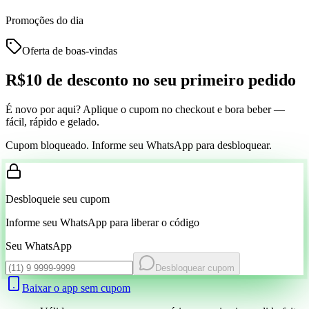
Promoções do dia
Oferta de boas-vindas
R$10 de desconto
no seu primeiro pedido
É novo por aqui? Aplique o cupom no checkout e bora beber —
fácil, rápido e gelado.
Cupom bloqueado. Informe seu WhatsApp para desbloquear.
Desbloqueie seu cupom
Informe seu WhatsApp para liberar o código
Seu WhatsApp
Desbloquear cupom
Baixar o app sem cupom