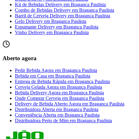
Kit de Bebidas Delivery
em
Bragança Paulista
Combo de Bebidas Delivery
em
Bragança Paulista
Barril de Cerveja Delivery
em
Bragança Paulista
Gelo Delivery
em
Bragança Paulista
Espumante Delivery
em
Bragança Paulista
Vinho Delivery
em
Bragança Paulista
Aberto agora
Pedir Bebida Agora
em
Bragança Paulista
Bebida em Casa
em
Bragança Paulista
Entrega de Bebida Rápida
em
Bragança Paulista
Cerveja Gelada Agora
em
Bragança Paulista
Bebida Delivery Agora
em
Bragança Paulista
Onde Comprar Cerveja
em
Bragança Paulista
Delivery de Bebida Aberto Agora
em
Bragança Paulista
Distribuidora Aberta
em
Bragança Paulista
Conveniência Aberta
em
Bragança Paulista
Distribuidora Perto de Mim
em
Bragança Paulista