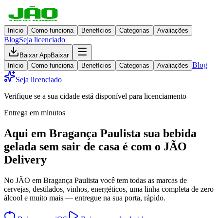
Início
Como funciona
Benefícios
Categorias
Avaliações
Blog
Seja licenciado
Baixar App
Baixar
Blog
Início
Como funciona
Benefícios
Categorias
Avaliações
Seja licenciado
Verifique se a sua cidade está disponível para licenciamento
Entrega em minutos
Aqui em
Bragança Paulista
sua bebida
gelada
sem sair de casa
é com o JÃO
Delivery
No JÃO em Bragança Paulista você tem todas as marcas de
cervejas, destilados, vinhos, energéticos, uma linha completa de zero
álcool e muito mais — entregue na sua porta, rápido.