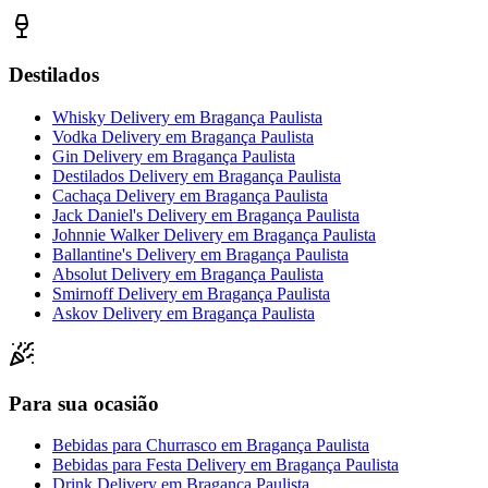
Destilados
Whisky Delivery
em
Bragança Paulista
Vodka Delivery
em
Bragança Paulista
Gin Delivery
em
Bragança Paulista
Destilados Delivery
em
Bragança Paulista
Cachaça Delivery
em
Bragança Paulista
Jack Daniel's Delivery
em
Bragança Paulista
Johnnie Walker Delivery
em
Bragança Paulista
Ballantine's Delivery
em
Bragança Paulista
Absolut Delivery
em
Bragança Paulista
Smirnoff Delivery
em
Bragança Paulista
Askov Delivery
em
Bragança Paulista
Para sua ocasião
Bebidas para Churrasco
em
Bragança Paulista
Bebidas para Festa Delivery
em
Bragança Paulista
Drink Delivery
em
Bragança Paulista