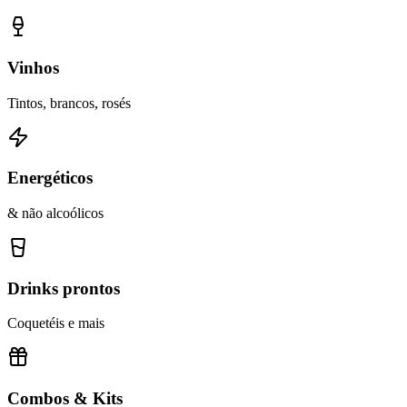
Vinhos
Tintos, brancos, rosés
Energéticos
& não alcoólicos
Drinks prontos
Coquetéis e mais
Combos & Kits