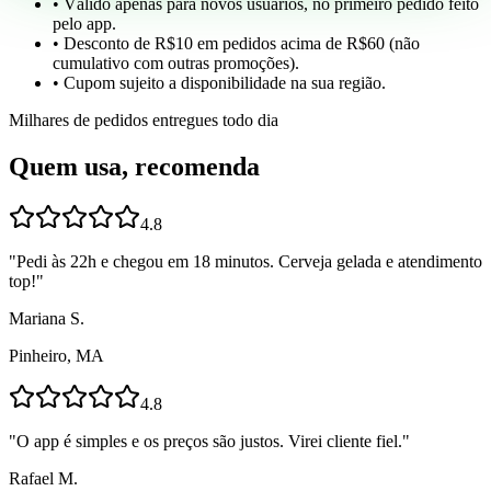
• Válido apenas para novos usuários, no primeiro pedido feito
pelo app.
• Desconto de R$10 em pedidos acima de R$60 (não
cumulativo com outras promoções).
• Cupom sujeito a disponibilidade na sua região.
Milhares de pedidos entregues todo dia
Quem usa, recomenda
4.8
"
Pedi às 22h e chegou em 18 minutos. Cerveja gelada e atendimento
top!
"
Mariana S.
Pinheiro, MA
4.8
"
O app é simples e os preços são justos. Virei cliente fiel.
"
Rafael M.