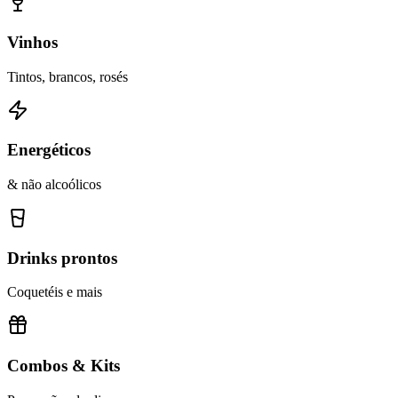
Vinhos
Tintos, brancos, rosés
Energéticos
& não alcoólicos
Drinks prontos
Coquetéis e mais
Combos & Kits