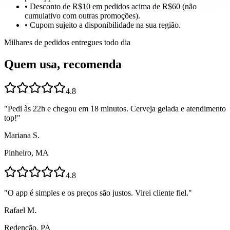
• Desconto de R$10 em pedidos acima de R$60 (não
cumulativo com outras promoções).
• Cupom sujeito a disponibilidade na sua região.
Milhares de pedidos entregues todo dia
Quem usa, recomenda
4.8
"
Pedi às 22h e chegou em 18 minutos. Cerveja gelada e atendimento
top!
"
Mariana S.
Pinheiro, MA
4.8
"
O app é simples e os preços são justos. Virei cliente fiel.
"
Rafael M.
Redenção, PA