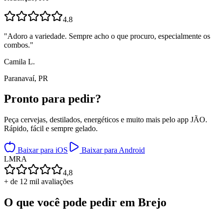
4.8
"
Adoro a variedade. Sempre acho o que procuro, especialmente os
combos.
"
Camila L.
Paranavaí, PR
Pronto para
pedir?
Peça cervejas, destilados, energéticos e muito mais pelo app JÃO.
Rápido, fácil e sempre gelado.
Baixar para iOS
Baixar para Android
L
M
R
A
4,8
+ de 12 mil avaliações
O que você pode pedir em
Brejo