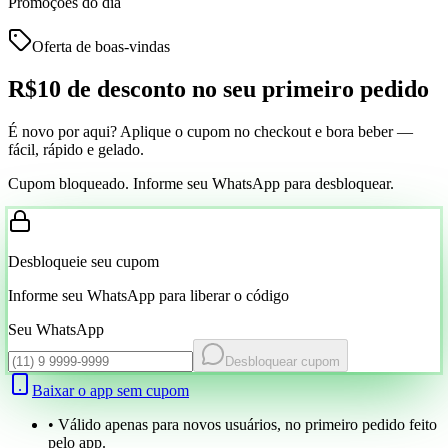
Promoções do dia
Oferta de boas-vindas
R$10 de desconto
no seu primeiro pedido
É novo por aqui? Aplique o cupom no checkout e bora beber —
fácil, rápido e gelado.
Cupom bloqueado. Informe seu WhatsApp para desbloquear.
Desbloqueie seu cupom
Informe seu WhatsApp para liberar o código
Seu WhatsApp
Desbloquear cupom
Baixar o app sem cupom
• Válido apenas para novos usuários, no primeiro pedido feito
pelo app.