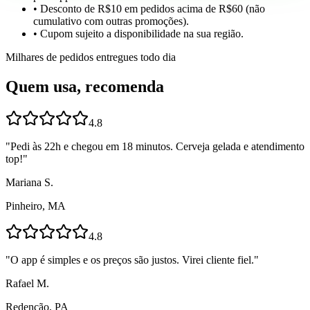
• Desconto de R$10 em pedidos acima de R$60 (não
cumulativo com outras promoções).
• Cupom sujeito a disponibilidade na sua região.
Milhares de pedidos entregues todo dia
Quem usa, recomenda
4.8
"
Pedi às 22h e chegou em 18 minutos. Cerveja gelada e atendimento
top!
"
Mariana S.
Pinheiro, MA
4.8
"
O app é simples e os preços são justos. Virei cliente fiel.
"
Rafael M.
Redenção, PA