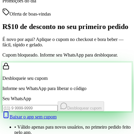
Promoções do dia
Oferta de boas-vindas
R$10 de desconto
no seu primeiro pedido
É novo por aqui? Aplique o cupom no checkout e bora beber —
fácil, rápido e gelado.
Cupom bloqueado. Informe seu WhatsApp para desbloquear.
Desbloqueie seu cupom
Informe seu WhatsApp para liberar o código
Seu WhatsApp
Desbloquear cupom
Baixar o app sem cupom
• Válido apenas para novos usuários, no primeiro pedido feito
pelo app.