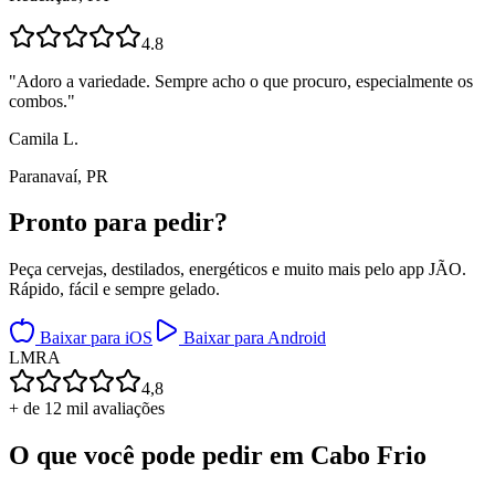
4.8
"
Adoro a variedade. Sempre acho o que procuro, especialmente os
combos.
"
Camila L.
Paranavaí, PR
Pronto para
pedir?
Peça cervejas, destilados, energéticos e muito mais pelo app JÃO.
Rápido, fácil e sempre gelado.
Baixar para iOS
Baixar para Android
L
M
R
A
4,8
+ de 12 mil avaliações
O que você pode pedir em
Cabo Frio