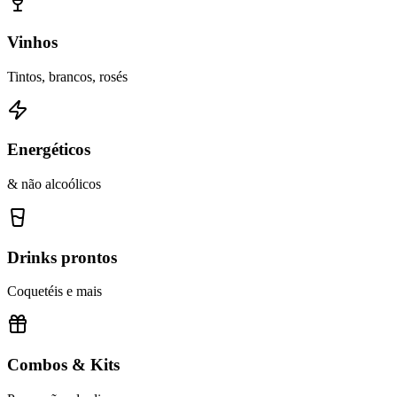
Vinhos
Tintos, brancos, rosés
Energéticos
& não alcoólicos
Drinks prontos
Coquetéis e mais
Combos & Kits