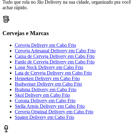
Tudo que rola no Jão Delivery na sua cidade, organizado pra você
achar rápido.
Cervejas e Marcas
Cerveja Delivery
em
Cabo Frio
Cerveja Artesanal Delivery
em
Cabo Frio
Caixa de Cerveja Delivery
em
Cabo Frio
Fardo de Cerveja Delivery
em
Cabo Frio
Long Neck Delivery
em
Cabo Frio
Lata de Cerveja Delivery
em
Cabo Frio
Heineken Delivery
em
Cabo Frio
Budweiser Delivery
em
Cabo Frio
Brahma Delivery
em
Cabo Frio
Skol Delivery
em
Cabo Frio
Corona Delivery
em
Cabo Frio
Stella Artois Delivery
em
Cabo Frio
Cerveja Original Delivery
em
Cabo Frio
Spaten Delivery
em
Cabo Frio