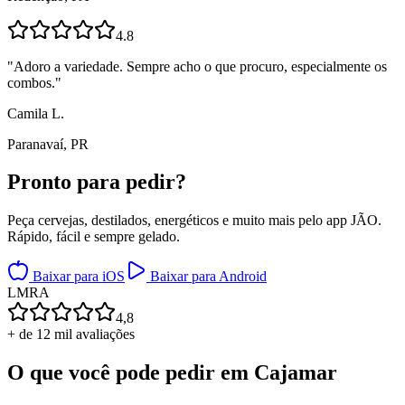
4.8
"
Adoro a variedade. Sempre acho o que procuro, especialmente os
combos.
"
Camila L.
Paranavaí, PR
Pronto para
pedir?
Peça cervejas, destilados, energéticos e muito mais pelo app JÃO.
Rápido, fácil e sempre gelado.
Baixar para iOS
Baixar para Android
L
M
R
A
4,8
+ de 12 mil avaliações
O que você pode pedir em
Cajamar