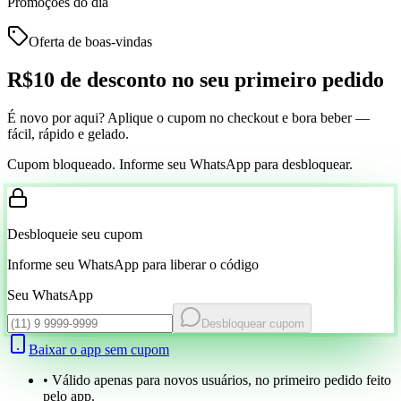
Promoções do dia
Oferta de boas-vindas
R$10 de desconto
no seu primeiro pedido
É novo por aqui? Aplique o cupom no checkout e bora beber —
fácil, rápido e gelado.
Cupom bloqueado. Informe seu WhatsApp para desbloquear.
Desbloqueie seu cupom
Informe seu WhatsApp para liberar o código
Seu WhatsApp
Desbloquear cupom
Baixar o app sem cupom
• Válido apenas para novos usuários, no primeiro pedido feito
pelo app.