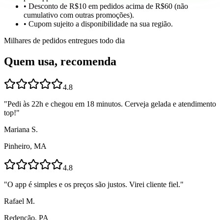
• Desconto de R$10 em pedidos acima de R$60 (não
cumulativo com outras promoções).
• Cupom sujeito a disponibilidade na sua região.
Milhares de pedidos entregues todo dia
Quem usa, recomenda
4.8
"
Pedi às 22h e chegou em 18 minutos. Cerveja gelada e atendimento
top!
"
Mariana S.
Pinheiro, MA
4.8
"
O app é simples e os preços são justos. Virei cliente fiel.
"
Rafael M.
Redenção, PA