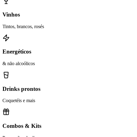
Vinhos
Tintos, brancos, rosés
Energéticos
& não alcoólicos
Drinks prontos
Coquetéis e mais
Combos & Kits