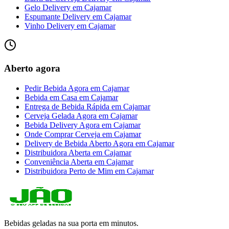
Gelo Delivery
em
Cajamar
Espumante Delivery
em
Cajamar
Vinho Delivery
em
Cajamar
Aberto agora
Pedir Bebida Agora
em
Cajamar
Bebida em Casa
em
Cajamar
Entrega de Bebida Rápida
em
Cajamar
Cerveja Gelada Agora
em
Cajamar
Bebida Delivery Agora
em
Cajamar
Onde Comprar Cerveja
em
Cajamar
Delivery de Bebida Aberto Agora
em
Cajamar
Distribuidora Aberta
em
Cajamar
Conveniência Aberta
em
Cajamar
Distribuidora Perto de Mim
em
Cajamar
Bebidas geladas na sua porta em minutos.