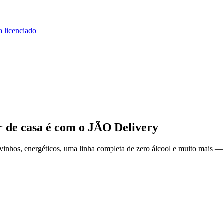
a licenciado
r de casa
é com o JÃO Delivery
inhos, energéticos, uma linha completa de zero álcool e muito mais — 