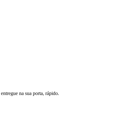
entregue na sua porta, rápido.