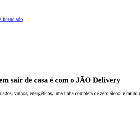
a licenciado
em sair de casa
é com o JÃO Delivery
ados, vinhos, energéticos, uma linha completa de zero álcool e muito 