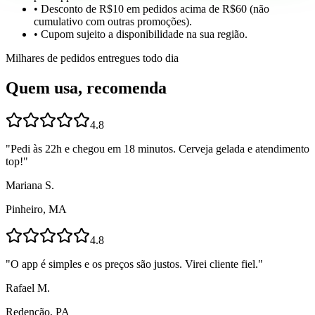
• Desconto de R$10 em pedidos acima de R$60 (não
cumulativo com outras promoções).
• Cupom sujeito a disponibilidade na sua região.
Milhares de pedidos entregues todo dia
Quem usa, recomenda
4.8
"
Pedi às 22h e chegou em 18 minutos. Cerveja gelada e atendimento
top!
"
Mariana S.
Pinheiro, MA
4.8
"
O app é simples e os preços são justos. Virei cliente fiel.
"
Rafael M.
Redenção, PA