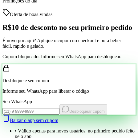
Promoções do dia
Oferta de boas-vindas
R$10 de desconto
no seu primeiro pedido
É novo por aqui? Aplique o cupom no checkout e bora beber —
fácil, rápido e gelado.
Cupom bloqueado. Informe seu WhatsApp para desbloquear.
Desbloqueie seu cupom
Informe seu WhatsApp para liberar o código
Seu WhatsApp
Desbloquear cupom
Baixar o app sem cupom
• Válido apenas para novos usuários, no primeiro pedido feito
pelo app.