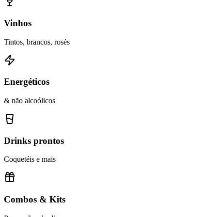
Vinhos
Tintos, brancos, rosés
Energéticos
& não alcoólicos
Drinks prontos
Coquetéis e mais
Combos & Kits