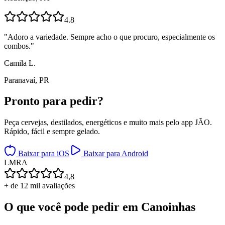
4.8
"
Adoro a variedade. Sempre acho o que procuro, especialmente os
combos.
"
Camila L.
Paranavaí, PR
Pronto para
pedir?
Peça cervejas, destilados, energéticos e muito mais pelo app JÃO.
Rápido, fácil e sempre gelado.
Baixar para iOS
Baixar para Android
L
M
R
A
4,8
+ de 12 mil avaliações
O que você pode pedir em
Canoinhas