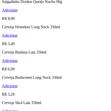
Salgadinho Doritos Queijo Nacho 96g
Adicionar
R$ 8,99
Cerveja Heineken Long Neck 330ml
Adicionar
R$ 3,49
Cerveja Brahma Lata 350ml
Adicionar
R$ 6,99
Cerveja Budweiser Long Neck 330ml
Adicionar
R$ 3,29
Cerveja Skol Lata 350ml