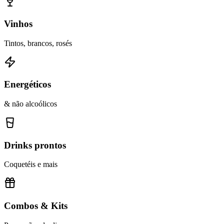
Vinhos
Tintos, brancos, rosés
Energéticos
& não alcoólicos
Drinks prontos
Coquetéis e mais
Combos & Kits