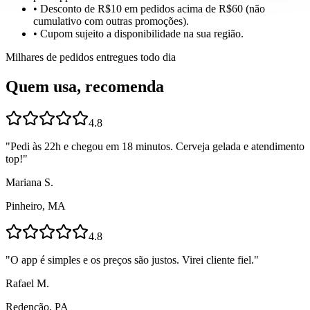
• Desconto de R$10 em pedidos acima de R$60 (não
cumulativo com outras promoções).
• Cupom sujeito a disponibilidade na sua região.
Milhares de pedidos entregues todo dia
Quem usa, recomenda
4.8
"
Pedi às 22h e chegou em 18 minutos. Cerveja gelada e atendimento
top!
"
Mariana S.
Pinheiro, MA
4.8
"
O app é simples e os preços são justos. Virei cliente fiel.
"
Rafael M.
Redenção, PA