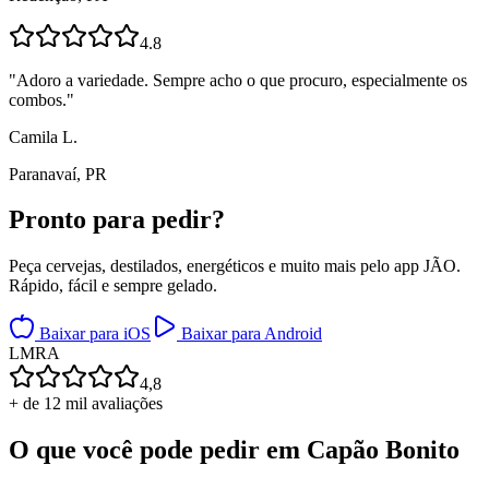
4.8
"
Adoro a variedade. Sempre acho o que procuro, especialmente os
combos.
"
Camila L.
Paranavaí, PR
Pronto para
pedir?
Peça cervejas, destilados, energéticos e muito mais pelo app JÃO.
Rápido, fácil e sempre gelado.
Baixar para iOS
Baixar para Android
L
M
R
A
4,8
+ de 12 mil avaliações
O que você pode pedir em
Capão Bonito