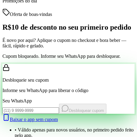
Promoções do dia
Oferta de boas-vindas
R$10 de desconto
no seu primeiro pedido
É novo por aqui? Aplique o cupom no checkout e bora beber —
fácil, rápido e gelado.
Cupom bloqueado. Informe seu WhatsApp para desbloquear.
Desbloqueie seu cupom
Informe seu WhatsApp para liberar o código
Seu WhatsApp
Desbloquear cupom
Baixar o app sem cupom
• Válido apenas para novos usuários, no primeiro pedido feito
pelo app.