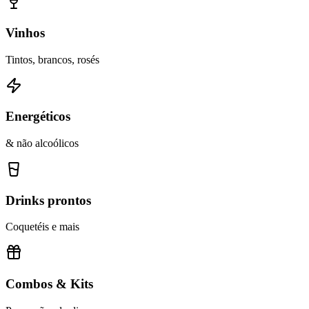
Vinhos
Tintos, brancos, rosés
Energéticos
& não alcoólicos
Drinks prontos
Coquetéis e mais
Combos & Kits