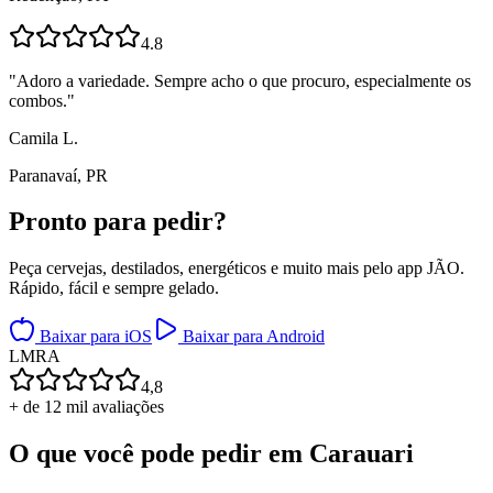
4.8
"
Adoro a variedade. Sempre acho o que procuro, especialmente os
combos.
"
Camila L.
Paranavaí, PR
Pronto para
pedir?
Peça cervejas, destilados, energéticos e muito mais pelo app JÃO.
Rápido, fácil e sempre gelado.
Baixar para iOS
Baixar para Android
L
M
R
A
4,8
+ de 12 mil avaliações
O que você pode pedir em
Carauari