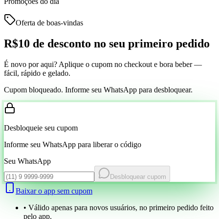
Promoções do dia
Oferta de boas-vindas
R$10 de desconto
no seu primeiro pedido
É novo por aqui? Aplique o cupom no checkout e bora beber —
fácil, rápido e gelado.
Cupom bloqueado. Informe seu WhatsApp para desbloquear.
Desbloqueie seu cupom
Informe seu WhatsApp para liberar o código
Seu WhatsApp
Desbloquear cupom
Baixar o app sem cupom
• Válido apenas para novos usuários, no primeiro pedido feito
pelo app.