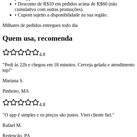
• Desconto de R$10 em pedidos acima de R$60 (não
cumulativo com outras promoções).
• Cupom sujeito a disponibilidade na sua região.
Milhares de pedidos entregues todo dia
Quem usa, recomenda
4.8
"
Pedi às 22h e chegou em 18 minutos. Cerveja gelada e atendimento
top!
"
Mariana S.
Pinheiro, MA
4.8
"
O app é simples e os preços são justos. Virei cliente fiel.
"
Rafael M.
Redenção, PA