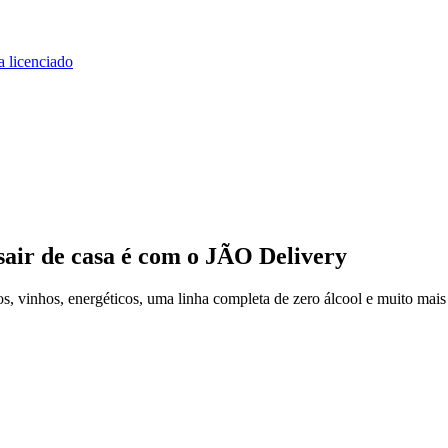
a licenciado
sair de casa
é com o JÃO Delivery
, vinhos, energéticos, uma linha completa de zero álcool e muito mais