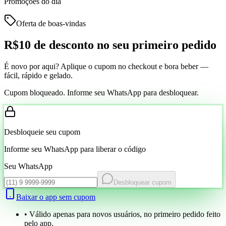
Promoções do dia
Oferta de boas-vindas
R$10 de desconto
no seu primeiro pedido
É novo por aqui? Aplique o cupom no checkout e bora beber —
fácil, rápido e gelado.
Cupom bloqueado. Informe seu WhatsApp para desbloquear.
Desbloqueie seu cupom
Informe seu WhatsApp para liberar o código
Seu WhatsApp
Desbloquear cupom
Baixar o app sem cupom
• Válido apenas para novos usuários, no primeiro pedido feito
pelo app.