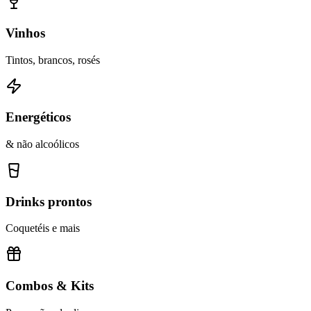
Vinhos
Tintos, brancos, rosés
Energéticos
& não alcoólicos
Drinks prontos
Coquetéis e mais
Combos & Kits