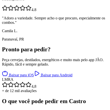
4.8
"
Adoro a variedade. Sempre acho o que procuro, especialmente os
combos.
"
Camila L.
Paranavaí, PR
Pronto para
pedir?
Peça cervejas, destilados, energéticos e muito mais pelo app JÃO.
Rápido, fácil e sempre gelado.
Baixar para iOS
Baixar para Android
L
M
R
A
4,8
+ de 12 mil avaliações
O que você pode pedir em
Castro