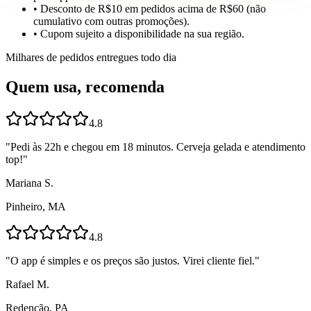
• Desconto de R$10 em pedidos acima de R$60 (não
cumulativo com outras promoções).
• Cupom sujeito a disponibilidade na sua região.
Milhares de pedidos entregues todo dia
Quem usa, recomenda
4.8
"
Pedi às 22h e chegou em 18 minutos. Cerveja gelada e atendimento
top!
"
Mariana S.
Pinheiro, MA
4.8
"
O app é simples e os preços são justos. Virei cliente fiel.
"
Rafael M.
Redenção, PA