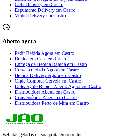
Gelo Delivery
em
Castro
Espumante Delivery
em
Castro
Vinho Delivery
em
Castro
Aberto agora
Pedir Bebida Agora
em
Castro
Bebida em Casa
em
Castro
Entrega de Bebida Rápida
em
Castro
Cerveja Gelada Agora
em
Castro
Bebida Delivery Agora
em
Castro
Onde Comprar Cerveja
em
Castro
Delivery de Bebida Aberto Agora
em
Castro
Distribuidora Aberta
em
Castro
Conveniência Aberta
em
Castro
Distribuidora Perto de Mim
em
Castro
Bebidas geladas na sua porta em minutos.