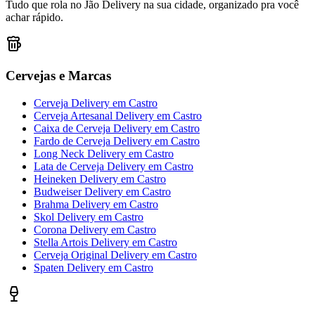
Tudo que rola no Jão Delivery na sua cidade, organizado pra você
achar rápido.
Cervejas e Marcas
Cerveja Delivery
em
Castro
Cerveja Artesanal Delivery
em
Castro
Caixa de Cerveja Delivery
em
Castro
Fardo de Cerveja Delivery
em
Castro
Long Neck Delivery
em
Castro
Lata de Cerveja Delivery
em
Castro
Heineken Delivery
em
Castro
Budweiser Delivery
em
Castro
Brahma Delivery
em
Castro
Skol Delivery
em
Castro
Corona Delivery
em
Castro
Stella Artois Delivery
em
Castro
Cerveja Original Delivery
em
Castro
Spaten Delivery
em
Castro