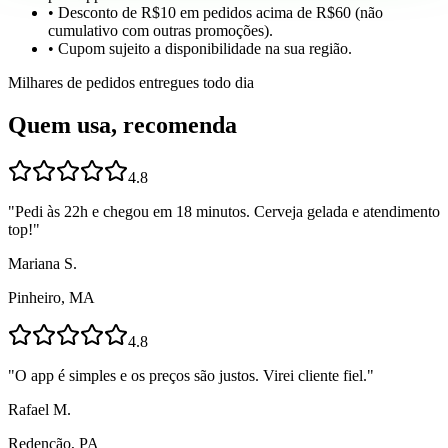
• Desconto de R$10 em pedidos acima de R$60 (não
cumulativo com outras promoções).
• Cupom sujeito a disponibilidade na sua região.
Milhares de pedidos entregues todo dia
Quem usa, recomenda
4.8
"
Pedi às 22h e chegou em 18 minutos. Cerveja gelada e atendimento
top!
"
Mariana S.
Pinheiro, MA
4.8
"
O app é simples e os preços são justos. Virei cliente fiel.
"
Rafael M.
Redenção, PA