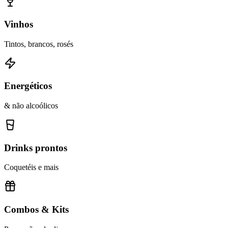
Vinhos
Tintos, brancos, rosés
Energéticos
& não alcoólicos
Drinks prontos
Coquetéis e mais
Combos & Kits