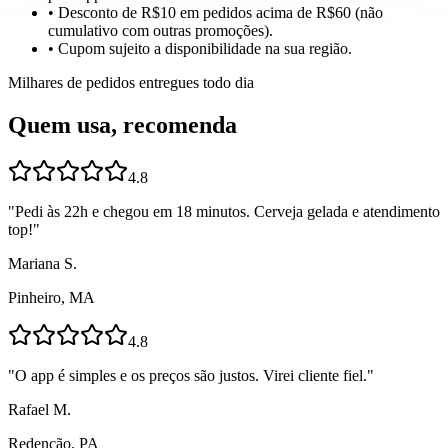
• Desconto de R$10 em pedidos acima de R$60 (não
cumulativo com outras promoções).
• Cupom sujeito a disponibilidade na sua região.
Milhares de pedidos entregues todo dia
Quem usa, recomenda
4.8
"
Pedi às 22h e chegou em 18 minutos. Cerveja gelada e atendimento
top!
"
Mariana S.
Pinheiro, MA
4.8
"
O app é simples e os preços são justos. Virei cliente fiel.
"
Rafael M.
Redenção, PA