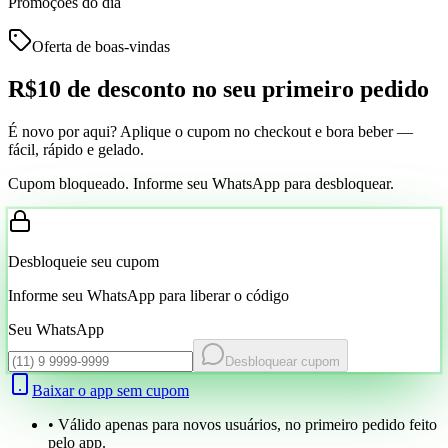
Promoções do dia
Oferta de boas-vindas
R$10 de desconto
no seu primeiro pedido
É novo por aqui? Aplique o cupom no checkout e bora beber —
fácil, rápido e gelado.
Cupom bloqueado. Informe seu WhatsApp para desbloquear.
Desbloqueie seu cupom
Informe seu WhatsApp para liberar o código
Seu WhatsApp
Desbloquear cupom
Baixar o app sem cupom
• Válido apenas para novos usuários, no primeiro pedido feito
pelo app.