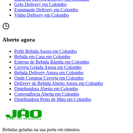
Gelo Delivery
em
Colombo
Espumante Delivery
em
Colombo
Vinho Delivery
em
Colombo
Aberto agora
Pedir Bebida Agora
em
Colombo
Bebida em Casa
em
Colombo
Entrega de Bebida Rápida
em
Colombo
Cerveja Gelada Agora
em
Colombo
Bebida Delivery Agora
em
Colombo
Onde Comprar Cerveja
em
Colombo
Delivery de Bebida Aberto Agora
em
Colombo
Distribuidora Aberta
em
Colombo
Conveniência Aberta
em
Colombo
Distribuidora Perto de Mim
em
Colombo
Bebidas geladas na sua porta em minutos.