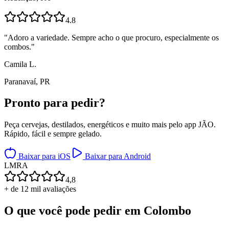
4.8
"
Adoro a variedade. Sempre acho o que procuro, especialmente os
combos.
"
Camila L.
Paranavaí, PR
Pronto para
pedir?
Peça cervejas, destilados, energéticos e muito mais pelo app JÃO.
Rápido, fácil e sempre gelado.
Baixar para iOS
Baixar para Android
L
M
R
A
4,8
+ de 12 mil avaliações
O que você pode pedir em
Colombo