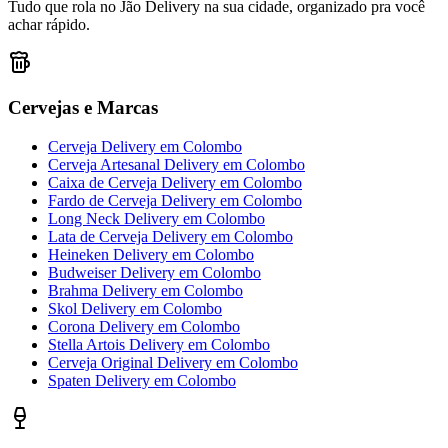
Tudo que rola no Jão Delivery na sua cidade, organizado pra você
achar rápido.
Cervejas e Marcas
Cerveja Delivery
em
Colombo
Cerveja Artesanal Delivery
em
Colombo
Caixa de Cerveja Delivery
em
Colombo
Fardo de Cerveja Delivery
em
Colombo
Long Neck Delivery
em
Colombo
Lata de Cerveja Delivery
em
Colombo
Heineken Delivery
em
Colombo
Budweiser Delivery
em
Colombo
Brahma Delivery
em
Colombo
Skol Delivery
em
Colombo
Corona Delivery
em
Colombo
Stella Artois Delivery
em
Colombo
Cerveja Original Delivery
em
Colombo
Spaten Delivery
em
Colombo