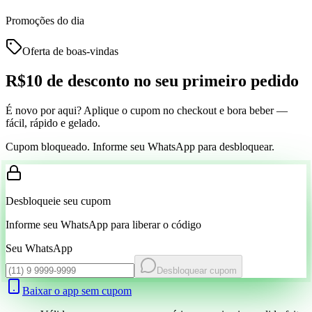
Promoções do dia
Oferta de boas-vindas
R$10 de desconto
no seu primeiro pedido
É novo por aqui? Aplique o cupom no checkout e bora beber —
fácil, rápido e gelado.
Cupom bloqueado. Informe seu WhatsApp para desbloquear.
Desbloqueie seu cupom
Informe seu WhatsApp para liberar o código
Seu WhatsApp
Desbloquear cupom
Baixar o app sem cupom