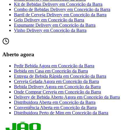
Kit de Bebidas Delivery
em
Conceição da Barra
Combo de Bebidas Delivery
em
Conceição da Barra
Barril de Cerveja Delivery
em
Conceição da Barra
Gelo Delivery
em
Conceição da Barra
Espumante Delivery
em
Conceição da Barra
Vinho Delivery
em
Conceição da Barra
Aberto agora
Pedir Bebida Agora
em
Conceição da Barra
Bebida em Casa
em
Conceição da Barra
Entrega de Bebida Rápida
em
Conceição da Barra
Cerveja Gelada Agora
em
Conceição da Barra
Bebida Delivery Agora
em
Conceição da Barra
Onde Comprar Cerveja
em
Conceição da Barra
Delivery de Bebida Aberto Agora
em
Conceição da Barra
Distribuidora Aberta
em
Conceição da Barra
Conveniência Aberta
em
Conceição da Barra
Distribuidora Perto de Mim
em
Conceição da Barra