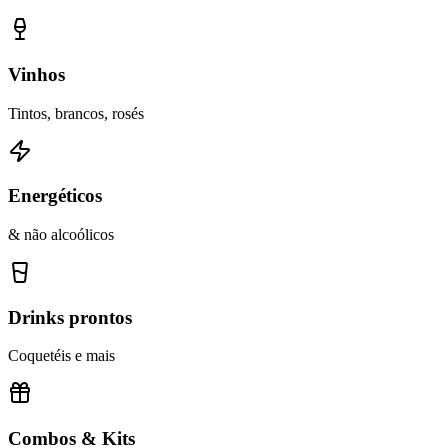
Vinhos
Tintos, brancos, rosés
Energéticos
& não alcoólicos
Drinks prontos
Coquetéis e mais
Combos & Kits