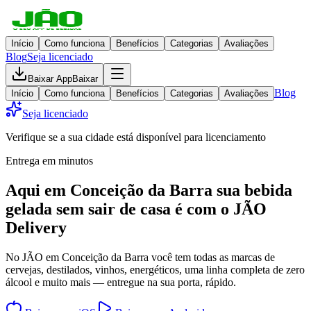
Início
Como funciona
Benefícios
Categorias
Avaliações
Blog
Seja licenciado
Baixar App
Baixar
Blog
Início
Como funciona
Benefícios
Categorias
Avaliações
Seja licenciado
Verifique se a sua cidade está disponível para licenciamento
Entrega em minutos
Aqui em
Conceição da Barra
sua bebida
gelada
sem sair de casa
é com o JÃO
Delivery
No JÃO em Conceição da Barra você tem todas as marcas de
cervejas, destilados, vinhos, energéticos, uma linha completa de zero
álcool e muito mais — entregue na sua porta, rápido.