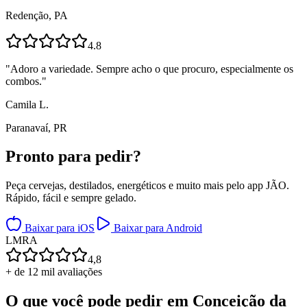
Redenção, PA
4.8
"
Adoro a variedade. Sempre acho o que procuro, especialmente os
combos.
"
Camila L.
Paranavaí, PR
Pronto para
pedir?
Peça cervejas, destilados, energéticos e muito mais pelo app JÃO.
Rápido, fácil e sempre gelado.
Baixar para iOS
Baixar para Android
L
M
R
A
4,8
+ de 12 mil avaliações
O que você pode pedir em
Conceição da