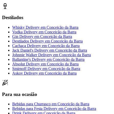
Destilados
Whisky Delivery
em
Conceição da Barra
Vodka Delivery
em
Conceição da Barra
Gin Delivery
em
Conceição da Barra
Destilados Delivery
em
Conceição da Barra
Cachaça Delivery
em
Conceição da Barra
Jack Daniel's Delivery
em
Conceição da Barra
Johnnie Walker Delivery
em
Conceição da Barra
Ballantine's Delivery
em
Conceição da Barra
Absolut Delivery
em
Conceição da Barra
Smirnoff Delivery
em
Conceição da Barra
Askov Delivery
em
Conceição da Barra
Para sua ocasião
Bebidas para Churrasco
em
Conceição da Barra
Bebidas para Festa Delivery
em
Conceição da Barra
Drink Delivery
em
Conceição da Barra