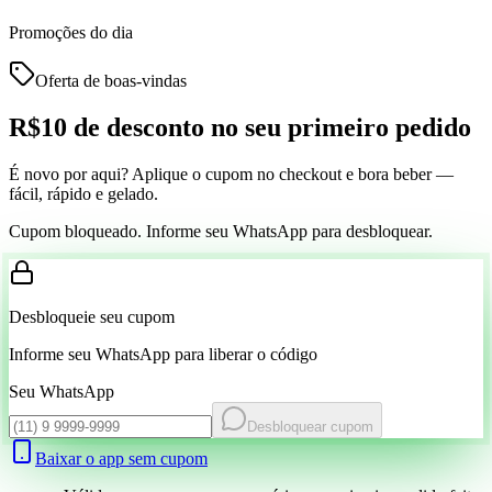
Promoções do dia
Oferta de boas-vindas
R$10 de desconto
no seu primeiro pedido
É novo por aqui? Aplique o cupom no checkout e bora beber —
fácil, rápido e gelado.
Cupom bloqueado. Informe seu WhatsApp para desbloquear.
Desbloqueie seu cupom
Informe seu WhatsApp para liberar o código
Seu WhatsApp
Desbloquear cupom
Baixar o app sem cupom