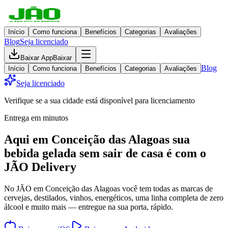
Início
Como funciona
Benefícios
Categorias
Avaliações
Blog
Seja licenciado
Baixar App
Baixar
Blog
Início
Como funciona
Benefícios
Categorias
Avaliações
Seja licenciado
Verifique se a sua cidade está disponível para licenciamento
Entrega em minutos
Aqui em
Conceição das Alagoas
sua
bebida gelada
sem sair de casa
é com o
JÃO Delivery
No JÃO em Conceição das Alagoas você tem todas as marcas de
cervejas, destilados, vinhos, energéticos, uma linha completa de zero
álcool e muito mais — entregue na sua porta, rápido.