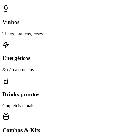
Vinhos
Tintos, brancos, rosés
Energéticos
& não alcoólicos
Drinks prontos
Coquetéis e mais
Combos & Kits