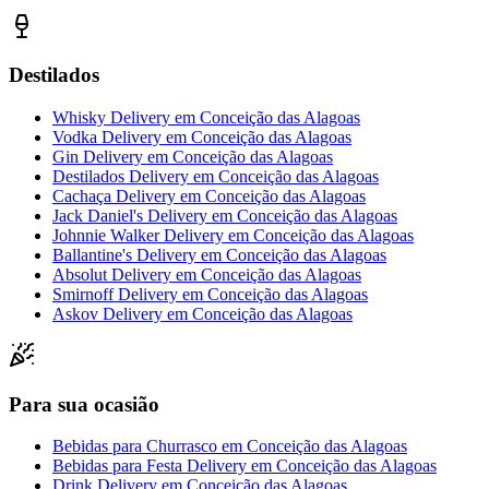
Destilados
Whisky Delivery
em
Conceição das Alagoas
Vodka Delivery
em
Conceição das Alagoas
Gin Delivery
em
Conceição das Alagoas
Destilados Delivery
em
Conceição das Alagoas
Cachaça Delivery
em
Conceição das Alagoas
Jack Daniel's Delivery
em
Conceição das Alagoas
Johnnie Walker Delivery
em
Conceição das Alagoas
Ballantine's Delivery
em
Conceição das Alagoas
Absolut Delivery
em
Conceição das Alagoas
Smirnoff Delivery
em
Conceição das Alagoas
Askov Delivery
em
Conceição das Alagoas
Para sua ocasião
Bebidas para Churrasco
em
Conceição das Alagoas
Bebidas para Festa Delivery
em
Conceição das Alagoas
Drink Delivery
em
Conceição das Alagoas