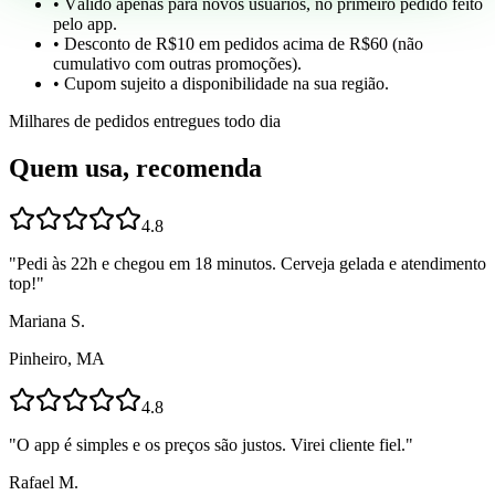
• Válido apenas para novos usuários, no primeiro pedido feito
pelo app.
• Desconto de R$10 em pedidos acima de R$60 (não
cumulativo com outras promoções).
• Cupom sujeito a disponibilidade na sua região.
Milhares de pedidos entregues todo dia
Quem usa, recomenda
4.8
"
Pedi às 22h e chegou em 18 minutos. Cerveja gelada e atendimento
top!
"
Mariana S.
Pinheiro, MA
4.8
"
O app é simples e os preços são justos. Virei cliente fiel.
"
Rafael M.