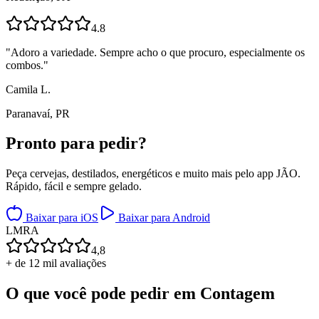
4.8
"
Adoro a variedade. Sempre acho o que procuro, especialmente os
combos.
"
Camila L.
Paranavaí, PR
Pronto para
pedir?
Peça cervejas, destilados, energéticos e muito mais pelo app JÃO.
Rápido, fácil e sempre gelado.
Baixar para iOS
Baixar para Android
L
M
R
A
4,8
+ de 12 mil avaliações
O que você pode pedir em
Contagem