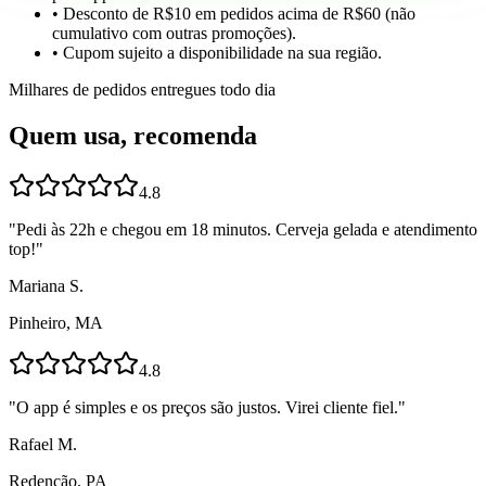
• Desconto de R$10 em pedidos acima de R$60 (não
cumulativo com outras promoções).
• Cupom sujeito a disponibilidade na sua região.
Milhares de pedidos entregues todo dia
Quem usa, recomenda
4.8
"
Pedi às 22h e chegou em 18 minutos. Cerveja gelada e atendimento
top!
"
Mariana S.
Pinheiro, MA
4.8
"
O app é simples e os preços são justos. Virei cliente fiel.
"
Rafael M.
Redenção, PA