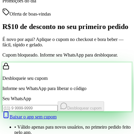
Promoções do dia
Oferta de boas-vindas
R$10 de desconto
no seu primeiro pedido
É novo por aqui? Aplique o cupom no checkout e bora beber —
fácil, rápido e gelado.
Cupom bloqueado. Informe seu WhatsApp para desbloquear.
Desbloqueie seu cupom
Informe seu WhatsApp para liberar o código
Seu WhatsApp
Desbloquear cupom
Baixar o app sem cupom
• Válido apenas para novos usuários, no primeiro pedido feito
pelo app.