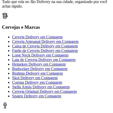
Tudo que rola no Jão Delivery na sua cidade, organizado pra você
achar rápido.
Cervejas e Marcas
Cerveja Delivery
em
Contagem
Cerveja Artesanal Delivery
em
Contagem
Caixa de Cerveja Delivery
em
Contagem
Fardo de Cerveja Delivery
em
Contagem
Long Neck Delivery
em
Contagem
Lata de Cerveja Delivery
em
Contagem
Heineken Delivery
em
Contagem
Budweiser Delivery
em
Contagem
Brahma Delivery
em
Contagem
Skol Delivery
em
Contagem
Corona Delivery
em
Contagem
Stella Artois Delivery
em
Contagem
Cerveja Original Delivery
em
Contagem
Spaten Delivery
em
Contagem