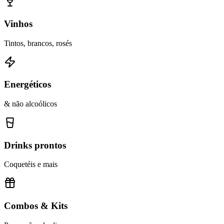
Vinhos
Tintos, brancos, rosés
Energéticos
& não alcoólicos
Drinks prontos
Coquetéis e mais
Combos & Kits