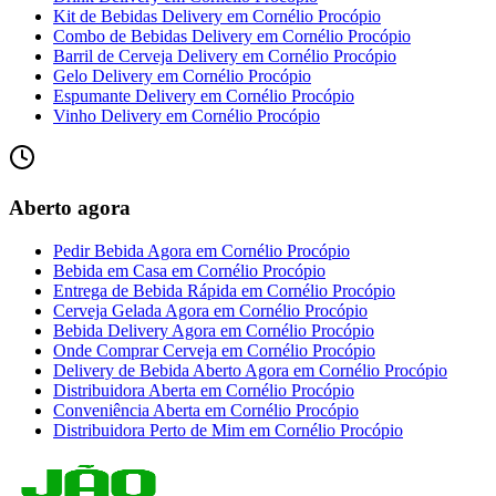
Kit de Bebidas Delivery
em
Cornélio Procópio
Combo de Bebidas Delivery
em
Cornélio Procópio
Barril de Cerveja Delivery
em
Cornélio Procópio
Gelo Delivery
em
Cornélio Procópio
Espumante Delivery
em
Cornélio Procópio
Vinho Delivery
em
Cornélio Procópio
Aberto agora
Pedir Bebida Agora
em
Cornélio Procópio
Bebida em Casa
em
Cornélio Procópio
Entrega de Bebida Rápida
em
Cornélio Procópio
Cerveja Gelada Agora
em
Cornélio Procópio
Bebida Delivery Agora
em
Cornélio Procópio
Onde Comprar Cerveja
em
Cornélio Procópio
Delivery de Bebida Aberto Agora
em
Cornélio Procópio
Distribuidora Aberta
em
Cornélio Procópio
Conveniência Aberta
em
Cornélio Procópio
Distribuidora Perto de Mim
em
Cornélio Procópio