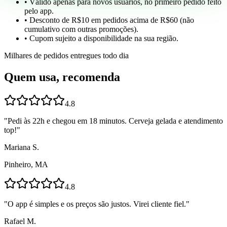
• Válido apenas para novos usuários, no primeiro pedido feito
pelo app.
• Desconto de R$10 em pedidos acima de R$60 (não
cumulativo com outras promoções).
• Cupom sujeito a disponibilidade na sua região.
Milhares de pedidos entregues todo dia
Quem usa, recomenda
4.8
"
Pedi às 22h e chegou em 18 minutos. Cerveja gelada e atendimento
top!
"
Mariana S.
Pinheiro, MA
4.8
"
O app é simples e os preços são justos. Virei cliente fiel.
"
Rafael M.