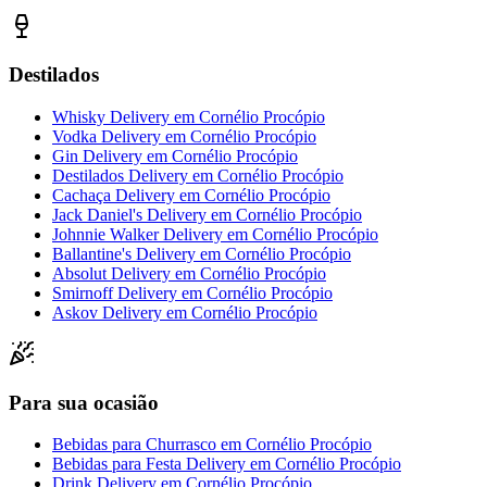
Destilados
Whisky Delivery
em
Cornélio Procópio
Vodka Delivery
em
Cornélio Procópio
Gin Delivery
em
Cornélio Procópio
Destilados Delivery
em
Cornélio Procópio
Cachaça Delivery
em
Cornélio Procópio
Jack Daniel's Delivery
em
Cornélio Procópio
Johnnie Walker Delivery
em
Cornélio Procópio
Ballantine's Delivery
em
Cornélio Procópio
Absolut Delivery
em
Cornélio Procópio
Smirnoff Delivery
em
Cornélio Procópio
Askov Delivery
em
Cornélio Procópio
Para sua ocasião
Bebidas para Churrasco
em
Cornélio Procópio
Bebidas para Festa Delivery
em
Cornélio Procópio
Drink Delivery
em
Cornélio Procópio