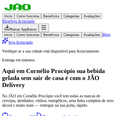
Início
Como funciona
Benefícios
Categorias
Avaliações
Blog
Seja licenciado
Baixar App
Baixar
Blog
Início
Como funciona
Benefícios
Categorias
Avaliações
Seja licenciado
Verifique se a sua cidade está disponível para licenciamento
Entrega em minutos
Aqui em
Cornélio Procópio
sua bebida
gelada
sem sair de casa
é com o JÃO
Delivery
No JÃO em Cornélio Procópio você tem todas as marcas de
cervejas, destilados, vinhos, energéticos, uma linha completa de zero
álcool e muito mais — entregue na sua porta, rápido.