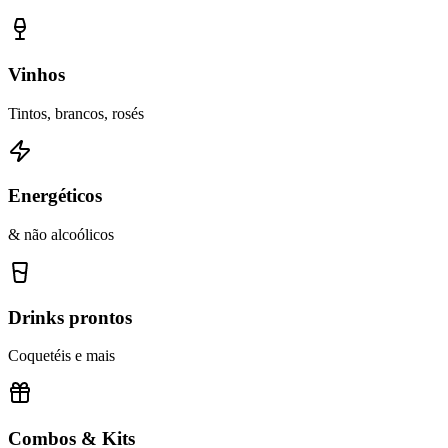
Vinhos
Tintos, brancos, rosés
Energéticos
& não alcoólicos
Drinks prontos
Coquetéis e mais
Combos & Kits