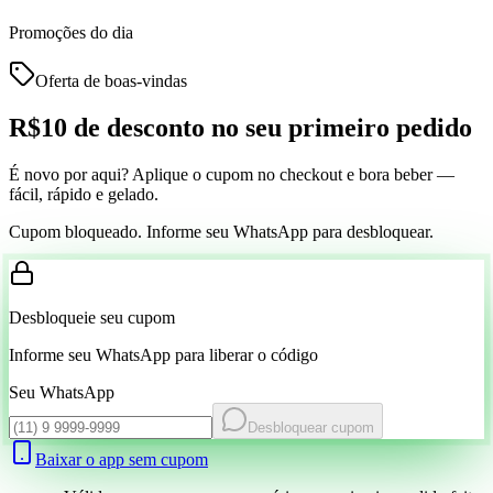
Promoções do dia
Oferta de boas-vindas
R$10 de desconto
no seu primeiro pedido
É novo por aqui? Aplique o cupom no checkout e bora beber —
fácil, rápido e gelado.
Cupom bloqueado. Informe seu WhatsApp para desbloquear.
Desbloqueie seu cupom
Informe seu WhatsApp para liberar o código
Seu WhatsApp
Desbloquear cupom
Baixar o app sem cupom