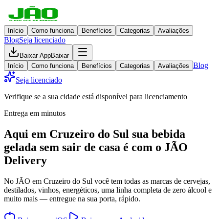
Início
Como funciona
Benefícios
Categorias
Avaliações
Blog
Seja licenciado
Baixar App
Baixar
Blog
Início
Como funciona
Benefícios
Categorias
Avaliações
Seja licenciado
Verifique se a sua cidade está disponível para licenciamento
Entrega em minutos
Aqui em
Cruzeiro do Sul
sua bebida
gelada
sem sair de casa
é com o JÃO
Delivery
No JÃO em Cruzeiro do Sul você tem todas as marcas de cervejas,
destilados, vinhos, energéticos, uma linha completa de zero álcool e
muito mais — entregue na sua porta, rápido.