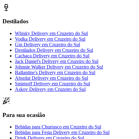
Destilados
Whisky Delivery
em
Cruzeiro do Sul
Vodka Delivery
em
Cruzeiro do Sul
Gin Delivery
em
Cruzeiro do Sul
Destilados Delivery
em
Cruzeiro do Sul
Cachaça Delivery
em
Cruzeiro do Sul
Jack Daniel's Delivery
em
Cruzeiro do Sul
Johnnie Walker Delivery
em
Cruzeiro do Sul
Ballantine's Delivery
em
Cruzeiro do Sul
Absolut Delivery
em
Cruzeiro do Sul
Smirnoff Delivery
em
Cruzeiro do Sul
Askov Delivery
em
Cruzeiro do Sul
Para sua ocasião
Bebidas para Churrasco
em
Cruzeiro do Sul
Bebidas para Festa Delivery
em
Cruzeiro do Sul
Drink Delivery
em
Cruzeiro do Sul