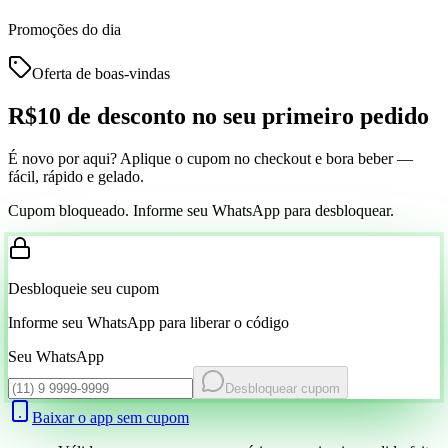
Promoções do dia
Oferta de boas-vindas
R$10 de desconto
no seu primeiro pedido
É novo por aqui? Aplique o cupom no checkout e bora beber —
fácil, rápido e gelado.
Cupom bloqueado. Informe seu WhatsApp para desbloquear.
Desbloqueie seu cupom
Informe seu WhatsApp para liberar o código
Seu WhatsApp
Desbloquear cupom
Baixar o app sem cupom