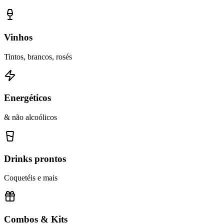
Vinhos
Tintos, brancos, rosés
Energéticos
& não alcoólicos
Drinks prontos
Coquetéis e mais
Combos & Kits