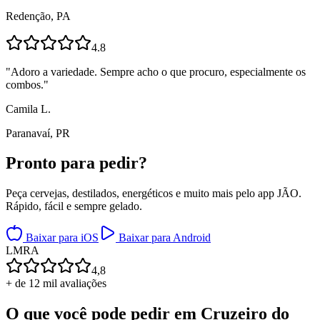
Redenção, PA
4.8
"
Adoro a variedade. Sempre acho o que procuro, especialmente os
combos.
"
Camila L.
Paranavaí, PR
Pronto para
pedir?
Peça cervejas, destilados, energéticos e muito mais pelo app JÃO.
Rápido, fácil e sempre gelado.
Baixar para iOS
Baixar para Android
L
M
R
A
4,8
+ de 12 mil avaliações
O que você pode pedir em
Cruzeiro do