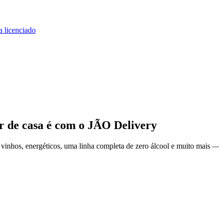
a licenciado
r de casa
é com o JÃO Delivery
inhos, energéticos, uma linha completa de zero álcool e muito mais — 