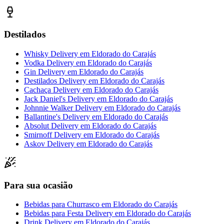
Destilados
Whisky Delivery
em
Eldorado do Carajás
Vodka Delivery
em
Eldorado do Carajás
Gin Delivery
em
Eldorado do Carajás
Destilados Delivery
em
Eldorado do Carajás
Cachaça Delivery
em
Eldorado do Carajás
Jack Daniel's Delivery
em
Eldorado do Carajás
Johnnie Walker Delivery
em
Eldorado do Carajás
Ballantine's Delivery
em
Eldorado do Carajás
Absolut Delivery
em
Eldorado do Carajás
Smirnoff Delivery
em
Eldorado do Carajás
Askov Delivery
em
Eldorado do Carajás
Para sua ocasião
Bebidas para Churrasco
em
Eldorado do Carajás
Bebidas para Festa Delivery
em
Eldorado do Carajás
Drink Delivery
em
Eldorado do Carajás