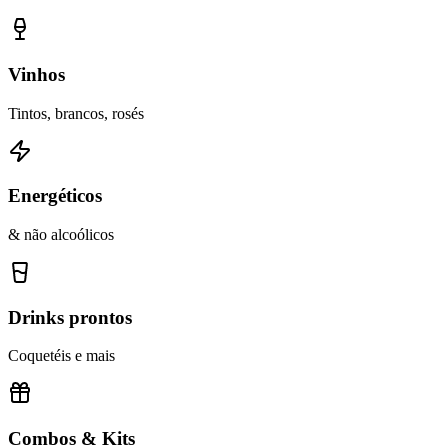
Vinhos
Tintos, brancos, rosés
Energéticos
& não alcoólicos
Drinks prontos
Coquetéis e mais
Combos & Kits