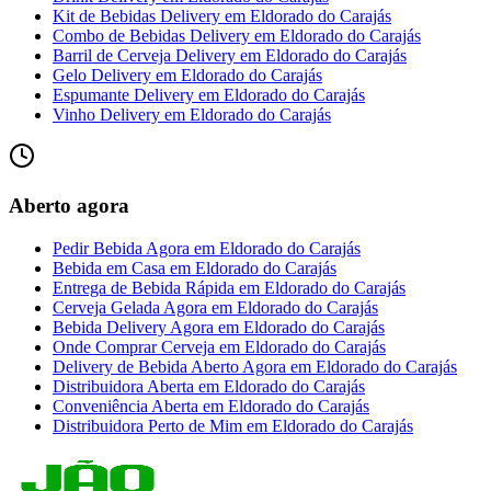
Kit de Bebidas Delivery
em
Eldorado do Carajás
Combo de Bebidas Delivery
em
Eldorado do Carajás
Barril de Cerveja Delivery
em
Eldorado do Carajás
Gelo Delivery
em
Eldorado do Carajás
Espumante Delivery
em
Eldorado do Carajás
Vinho Delivery
em
Eldorado do Carajás
Aberto agora
Pedir Bebida Agora
em
Eldorado do Carajás
Bebida em Casa
em
Eldorado do Carajás
Entrega de Bebida Rápida
em
Eldorado do Carajás
Cerveja Gelada Agora
em
Eldorado do Carajás
Bebida Delivery Agora
em
Eldorado do Carajás
Onde Comprar Cerveja
em
Eldorado do Carajás
Delivery de Bebida Aberto Agora
em
Eldorado do Carajás
Distribuidora Aberta
em
Eldorado do Carajás
Conveniência Aberta
em
Eldorado do Carajás
Distribuidora Perto de Mim
em
Eldorado do Carajás