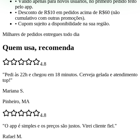
• Válido apenas para novos usuários, no primeiro pedido feito
pelo app.
• Desconto de R$10 em pedidos acima de R$60 (não
cumulativo com outras promoções).
• Cupom sujeito a disponibilidade na sua região.
Milhares de pedidos entregues todo dia
Quem usa, recomenda
4.8
"
Pedi às 22h e chegou em 18 minutos. Cerveja gelada e atendimento
top!
"
Mariana S.
Pinheiro, MA
4.8
"
O app é simples e os preços são justos. Virei cliente fiel.
"
Rafael M.