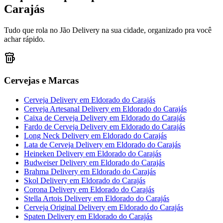
Carajás
Tudo que rola no Jão Delivery na sua cidade, organizado pra você
achar rápido.
Cervejas e Marcas
Cerveja Delivery
em
Eldorado do Carajás
Cerveja Artesanal Delivery
em
Eldorado do Carajás
Caixa de Cerveja Delivery
em
Eldorado do Carajás
Fardo de Cerveja Delivery
em
Eldorado do Carajás
Long Neck Delivery
em
Eldorado do Carajás
Lata de Cerveja Delivery
em
Eldorado do Carajás
Heineken Delivery
em
Eldorado do Carajás
Budweiser Delivery
em
Eldorado do Carajás
Brahma Delivery
em
Eldorado do Carajás
Skol Delivery
em
Eldorado do Carajás
Corona Delivery
em
Eldorado do Carajás
Stella Artois Delivery
em
Eldorado do Carajás
Cerveja Original Delivery
em
Eldorado do Carajás
Spaten Delivery
em
Eldorado do Carajás