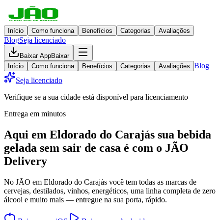
Início
Como funciona
Benefícios
Categorias
Avaliações
Blog
Seja licenciado
Baixar App
Baixar
Blog
Início
Como funciona
Benefícios
Categorias
Avaliações
Seja licenciado
Verifique se a sua cidade está disponível para licenciamento
Entrega em minutos
Aqui em
Eldorado do Carajás
sua bebida
gelada
sem sair de casa
é com o JÃO
Delivery
No JÃO em Eldorado do Carajás você tem todas as marcas de
cervejas, destilados, vinhos, energéticos, uma linha completa de zero
álcool e muito mais — entregue na sua porta, rápido.