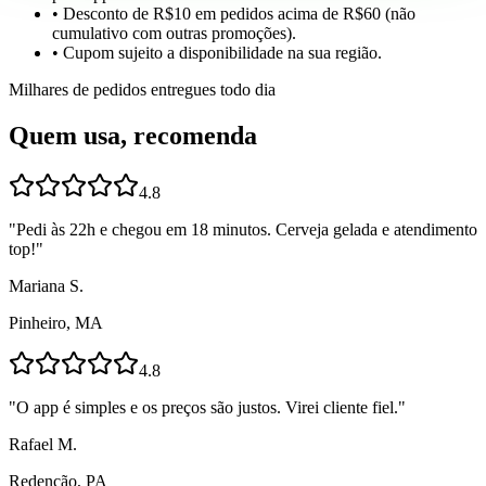
• Desconto de R$10 em pedidos acima de R$60 (não
cumulativo com outras promoções).
• Cupom sujeito a disponibilidade na sua região.
Milhares de pedidos entregues todo dia
Quem usa, recomenda
4.8
"
Pedi às 22h e chegou em 18 minutos. Cerveja gelada e atendimento
top!
"
Mariana S.
Pinheiro, MA
4.8
"
O app é simples e os preços são justos. Virei cliente fiel.
"
Rafael M.
Redenção, PA