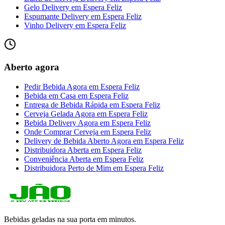
Gelo Delivery
em
Espera Feliz
Espumante Delivery
em
Espera Feliz
Vinho Delivery
em
Espera Feliz
Aberto agora
Pedir Bebida Agora
em
Espera Feliz
Bebida em Casa
em
Espera Feliz
Entrega de Bebida Rápida
em
Espera Feliz
Cerveja Gelada Agora
em
Espera Feliz
Bebida Delivery Agora
em
Espera Feliz
Onde Comprar Cerveja
em
Espera Feliz
Delivery de Bebida Aberto Agora
em
Espera Feliz
Distribuidora Aberta
em
Espera Feliz
Conveniência Aberta
em
Espera Feliz
Distribuidora Perto de Mim
em
Espera Feliz
Bebidas geladas na sua porta em minutos.