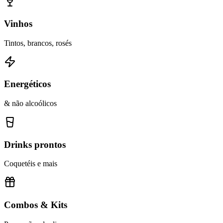
Vinhos
Tintos, brancos, rosés
Energéticos
& não alcoólicos
Drinks prontos
Coquetéis e mais
Combos & Kits