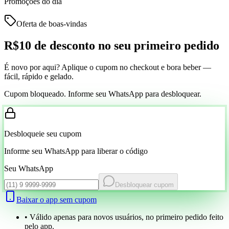
Promoções do dia
Oferta de boas-vindas
R$10 de desconto
no seu primeiro pedido
É novo por aqui? Aplique o cupom no checkout e bora beber —
fácil, rápido e gelado.
Cupom bloqueado. Informe seu WhatsApp para desbloquear.
Desbloqueie seu cupom
Informe seu WhatsApp para liberar o código
Seu WhatsApp
Desbloquear cupom
Baixar o app sem cupom
• Válido apenas para novos usuários, no primeiro pedido feito
pelo app.