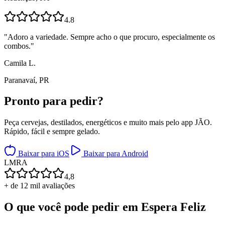
4.8
"
Adoro a variedade. Sempre acho o que procuro, especialmente os
combos.
"
Camila L.
Paranavaí, PR
Pronto para
pedir?
Peça cervejas, destilados, energéticos e muito mais pelo app JÃO.
Rápido, fácil e sempre gelado.
Baixar para iOS
Baixar para Android
L
M
R
A
4,8
+ de 12 mil avaliações
O que você pode pedir em
Espera Feliz