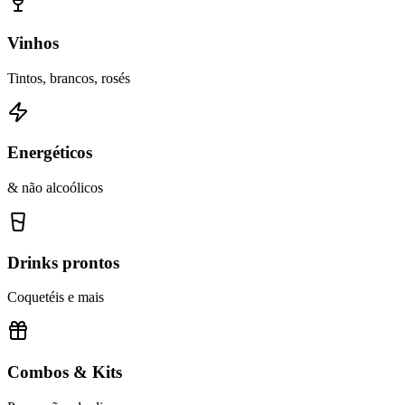
Vinhos
Tintos, brancos, rosés
Energéticos
& não alcoólicos
Drinks prontos
Coquetéis e mais
Combos & Kits