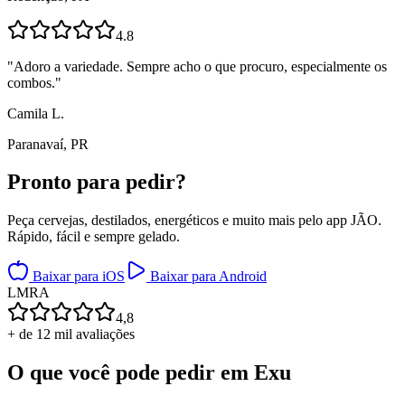
4.8
"
Adoro a variedade. Sempre acho o que procuro, especialmente os
combos.
"
Camila L.
Paranavaí, PR
Pronto para
pedir?
Peça cervejas, destilados, energéticos e muito mais pelo app JÃO.
Rápido, fácil e sempre gelado.
Baixar para iOS
Baixar para Android
L
M
R
A
4,8
+ de 12 mil avaliações
O que você pode pedir em
Exu