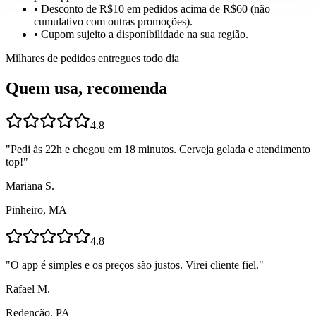
• Desconto de R$10 em pedidos acima de R$60 (não
cumulativo com outras promoções).
• Cupom sujeito a disponibilidade na sua região.
Milhares de pedidos entregues todo dia
Quem usa, recomenda
4.8
"
Pedi às 22h e chegou em 18 minutos. Cerveja gelada e atendimento
top!
"
Mariana S.
Pinheiro, MA
4.8
"
O app é simples e os preços são justos. Virei cliente fiel.
"
Rafael M.
Redenção, PA