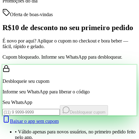
Promoções do dia
Oferta de boas-vindas
R$10 de desconto
no seu primeiro pedido
É novo por aqui? Aplique o cupom no checkout e bora beber —
fácil, rápido e gelado.
Cupom bloqueado. Informe seu WhatsApp para desbloquear.
Desbloqueie seu cupom
Informe seu WhatsApp para liberar o código
Seu WhatsApp
Desbloquear cupom
Baixar o app sem cupom
• Válido apenas para novos usuários, no primeiro pedido feito
pelo app.