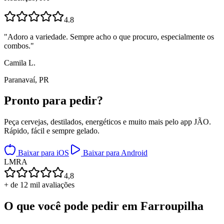
4.8
"
Adoro a variedade. Sempre acho o que procuro, especialmente os
combos.
"
Camila L.
Paranavaí, PR
Pronto para
pedir?
Peça cervejas, destilados, energéticos e muito mais pelo app JÃO.
Rápido, fácil e sempre gelado.
Baixar para iOS
Baixar para Android
L
M
R
A
4,8
+ de 12 mil avaliações
O que você pode pedir em
Farroupilha