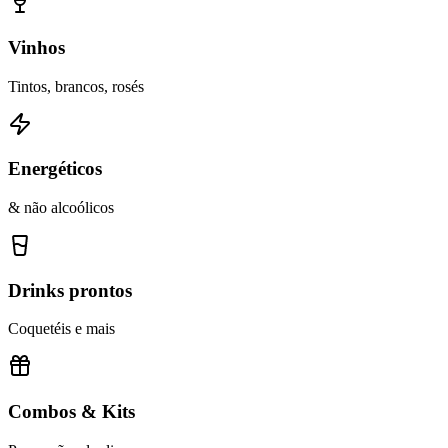
Vinhos
Tintos, brancos, rosés
Energéticos
& não alcoólicos
Drinks prontos
Coquetéis e mais
Combos & Kits