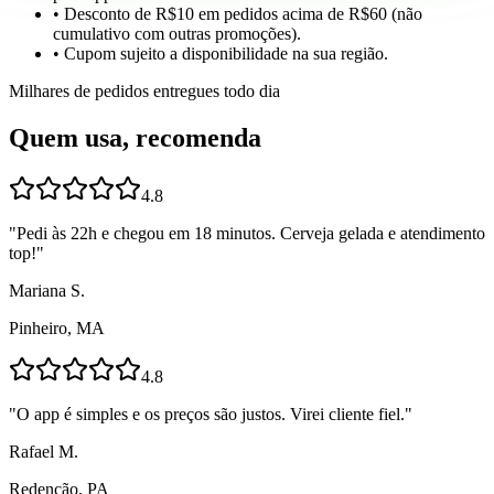
• Desconto de R$10 em pedidos acima de R$60 (não
cumulativo com outras promoções).
• Cupom sujeito a disponibilidade na sua região.
Milhares de pedidos entregues todo dia
Quem usa, recomenda
4.8
"
Pedi às 22h e chegou em 18 minutos. Cerveja gelada e atendimento
top!
"
Mariana S.
Pinheiro, MA
4.8
"
O app é simples e os preços são justos. Virei cliente fiel.
"
Rafael M.
Redenção, PA