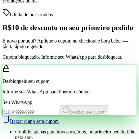
Promoções do dia
Oferta de boas-vindas
R$10 de desconto
no seu primeiro pedido
É novo por aqui? Aplique o cupom no checkout e bora beber —
fácil, rápido e gelado.
Cupom bloqueado. Informe seu WhatsApp para desbloquear.
Desbloqueie seu cupom
Informe seu WhatsApp para liberar o código
Seu WhatsApp
Desbloquear cupom
Baixar o app sem cupom
• Válido apenas para novos usuários, no primeiro pedido feito
pelo app.