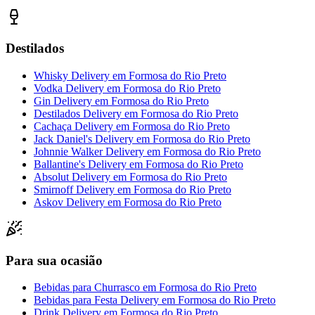
Destilados
Whisky Delivery
em
Formosa do Rio Preto
Vodka Delivery
em
Formosa do Rio Preto
Gin Delivery
em
Formosa do Rio Preto
Destilados Delivery
em
Formosa do Rio Preto
Cachaça Delivery
em
Formosa do Rio Preto
Jack Daniel's Delivery
em
Formosa do Rio Preto
Johnnie Walker Delivery
em
Formosa do Rio Preto
Ballantine's Delivery
em
Formosa do Rio Preto
Absolut Delivery
em
Formosa do Rio Preto
Smirnoff Delivery
em
Formosa do Rio Preto
Askov Delivery
em
Formosa do Rio Preto
Para sua ocasião
Bebidas para Churrasco
em
Formosa do Rio Preto
Bebidas para Festa Delivery
em
Formosa do Rio Preto
Drink Delivery
em
Formosa do Rio Preto