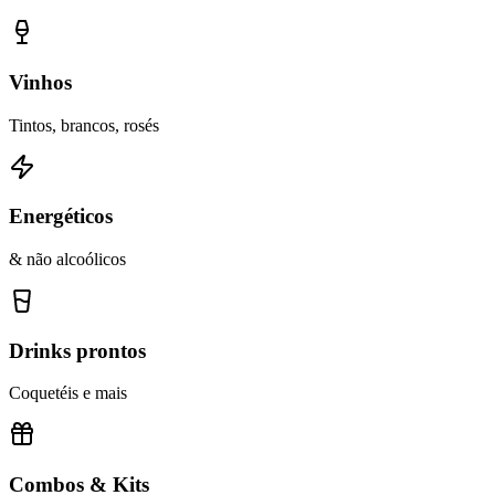
Vinhos
Tintos, brancos, rosés
Energéticos
& não alcoólicos
Drinks prontos
Coquetéis e mais
Combos & Kits