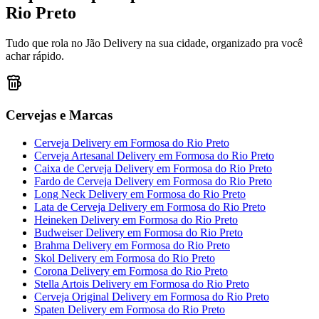
Rio Preto
Tudo que rola no Jão Delivery na sua cidade, organizado pra você
achar rápido.
Cervejas e Marcas
Cerveja Delivery
em
Formosa do Rio Preto
Cerveja Artesanal Delivery
em
Formosa do Rio Preto
Caixa de Cerveja Delivery
em
Formosa do Rio Preto
Fardo de Cerveja Delivery
em
Formosa do Rio Preto
Long Neck Delivery
em
Formosa do Rio Preto
Lata de Cerveja Delivery
em
Formosa do Rio Preto
Heineken Delivery
em
Formosa do Rio Preto
Budweiser Delivery
em
Formosa do Rio Preto
Brahma Delivery
em
Formosa do Rio Preto
Skol Delivery
em
Formosa do Rio Preto
Corona Delivery
em
Formosa do Rio Preto
Stella Artois Delivery
em
Formosa do Rio Preto
Cerveja Original Delivery
em
Formosa do Rio Preto
Spaten Delivery
em
Formosa do Rio Preto