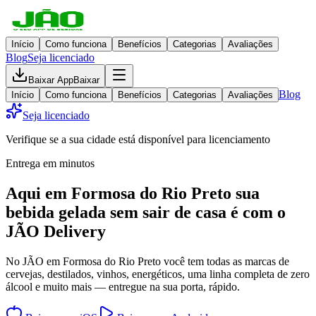
Início
Como funciona
Benefícios
Categorias
Avaliações
Blog
Seja licenciado
Baixar App
Baixar
Blog
Início
Como funciona
Benefícios
Categorias
Avaliações
Seja licenciado
Verifique se a sua cidade está disponível para licenciamento
Entrega em minutos
Aqui em
Formosa do Rio Preto
sua
bebida gelada
sem sair de casa
é com o
JÃO Delivery
No JÃO em Formosa do Rio Preto você tem todas as marcas de
cervejas, destilados, vinhos, energéticos, uma linha completa de zero
álcool e muito mais — entregue na sua porta, rápido.