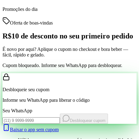
Promoções do dia
Oferta de boas-vindas
R$10 de desconto
no seu primeiro pedido
É novo por aqui? Aplique o cupom no checkout e bora beber —
fácil, rápido e gelado.
Cupom bloqueado. Informe seu WhatsApp para desbloquear.
Desbloqueie seu cupom
Informe seu WhatsApp para liberar o código
Seu WhatsApp
Desbloquear cupom
Baixar o app sem cupom