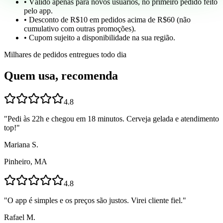
• Válido apenas para novos usuários, no primeiro pedido feito
pelo app.
• Desconto de R$10 em pedidos acima de R$60 (não
cumulativo com outras promoções).
• Cupom sujeito a disponibilidade na sua região.
Milhares de pedidos entregues todo dia
Quem usa, recomenda
4.8
"
Pedi às 22h e chegou em 18 minutos. Cerveja gelada e atendimento
top!
"
Mariana S.
Pinheiro, MA
4.8
"
O app é simples e os preços são justos. Virei cliente fiel.
"
Rafael M.