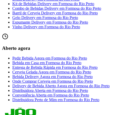
Kit de Bebidas Delivery
em
Formosa do Rio Preto
Combo de Bebidas Delivery
em
Formosa do Rio Preto
Barril de Cerveja Delivery
em
Formosa do Rio Preto
Gelo Delivery
em
Formosa do Rio Preto
Espumante Delivery
em
Formosa do Rio Preto
Vinho Delivery
em
Formosa do Rio Preto
Aberto agora
Pedir Bebida Agora
em
Formosa do Rio Preto
Bebida em Casa
em
Formosa do Rio Preto
Entrega de Bebida Rápida
em
Formosa do Rio Preto
Cerveja Gelada Agora
em
Formosa do Rio Preto
Bebida Delivery Agora
em
Formosa do Rio Preto
Onde Comprar Cerveja
em
Formosa do Rio Preto
Delivery de Bebida Aberto Agora
em
Formosa do Rio Preto
Distribuidora Aberta
em
Formosa do Rio Preto
Conveniência Aberta
em
Formosa do Rio Preto
Distribuidora Perto de Mim
em
Formosa do Rio Preto