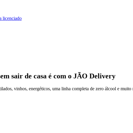
a licenciado
sem sair de casa
é com o JÃO Delivery
ados, vinhos, energéticos, uma linha completa de zero álcool e muito 