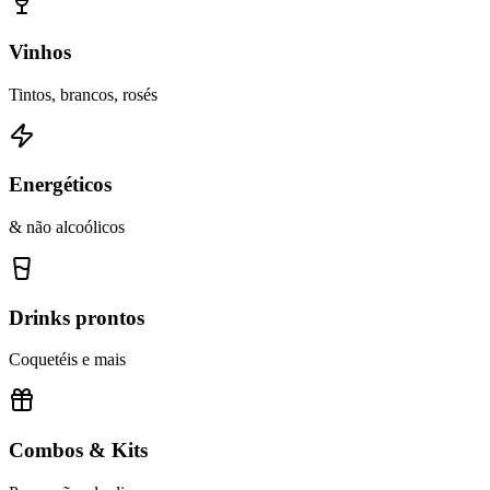
Vinhos
Tintos, brancos, rosés
Energéticos
& não alcoólicos
Drinks prontos
Coquetéis e mais
Combos & Kits