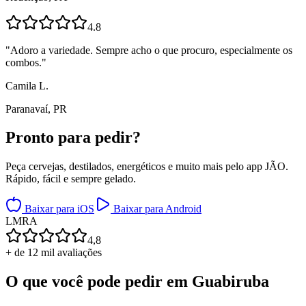
4.8
"
Adoro a variedade. Sempre acho o que procuro, especialmente os
combos.
"
Camila L.
Paranavaí, PR
Pronto para
pedir?
Peça cervejas, destilados, energéticos e muito mais pelo app JÃO.
Rápido, fácil e sempre gelado.
Baixar para iOS
Baixar para Android
L
M
R
A
4,8
+ de 12 mil avaliações
O que você pode pedir em
Guabiruba