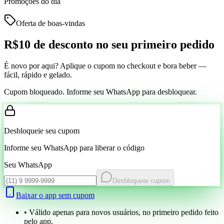
Promoções do dia
Oferta de boas-vindas
R$10 de desconto
no seu primeiro pedido
É novo por aqui? Aplique o cupom no checkout e bora beber —
fácil, rápido e gelado.
Cupom bloqueado. Informe seu WhatsApp para desbloquear.
Desbloqueie seu cupom
Informe seu WhatsApp para liberar o código
Seu WhatsApp
Desbloquear cupom
Baixar o app sem cupom
• Válido apenas para novos usuários, no primeiro pedido feito
pelo app.