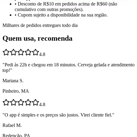
• Desconto de R$10 em pedidos acima de R$60 (não
cumulativo com outras promoções).
• Cupom sujeito a disponibilidade na sua região.
Milhares de pedidos entregues todo dia
Quem usa, recomenda
4.8
"
Pedi às 22h e chegou em 18 minutos. Cerveja gelada e atendimento
top!
"
Mariana S.
Pinheiro, MA
4.8
"
O app é simples e os preços são justos. Virei cliente fiel.
"
Rafael M.
Redenção, PA