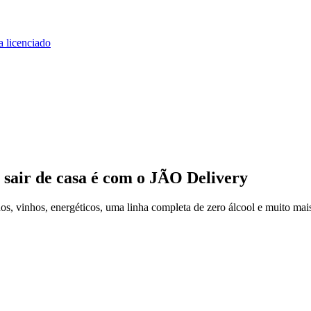
a licenciado
 sair de casa
é com o JÃO Delivery
s, vinhos, energéticos, uma linha completa de zero álcool e muito mais