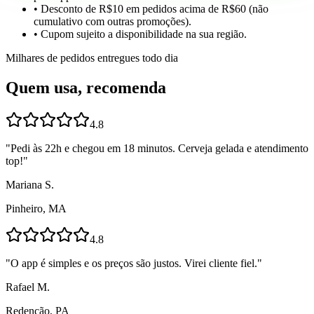
• Desconto de R$10 em pedidos acima de R$60 (não
cumulativo com outras promoções).
• Cupom sujeito a disponibilidade na sua região.
Milhares de pedidos entregues todo dia
Quem usa, recomenda
4.8
"
Pedi às 22h e chegou em 18 minutos. Cerveja gelada e atendimento
top!
"
Mariana S.
Pinheiro, MA
4.8
"
O app é simples e os preços são justos. Virei cliente fiel.
"
Rafael M.
Redenção, PA