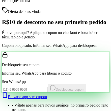
Promoções do dia
Oferta de boas-vindas
R$10 de desconto
no seu primeiro pedido
É novo por aqui? Aplique o cupom no checkout e bora beber —
fácil, rápido e gelado.
Cupom bloqueado. Informe seu WhatsApp para desbloquear.
Desbloqueie seu cupom
Informe seu WhatsApp para liberar o código
Seu WhatsApp
Desbloquear cupom
Baixar o app sem cupom
• Válido apenas para novos usuários, no primeiro pedido feito
pelo app.