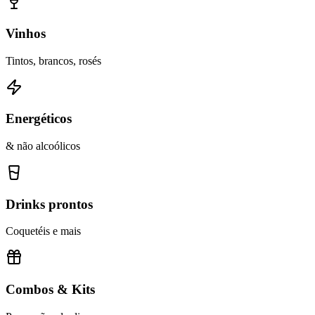
Vinhos
Tintos, brancos, rosés
Energéticos
& não alcoólicos
Drinks prontos
Coquetéis e mais
Combos & Kits