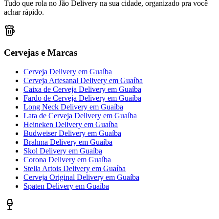
Tudo que rola no Jão Delivery na sua cidade, organizado pra você
achar rápido.
Cervejas e Marcas
Cerveja Delivery
em
Guaíba
Cerveja Artesanal Delivery
em
Guaíba
Caixa de Cerveja Delivery
em
Guaíba
Fardo de Cerveja Delivery
em
Guaíba
Long Neck Delivery
em
Guaíba
Lata de Cerveja Delivery
em
Guaíba
Heineken Delivery
em
Guaíba
Budweiser Delivery
em
Guaíba
Brahma Delivery
em
Guaíba
Skol Delivery
em
Guaíba
Corona Delivery
em
Guaíba
Stella Artois Delivery
em
Guaíba
Cerveja Original Delivery
em
Guaíba
Spaten Delivery
em
Guaíba