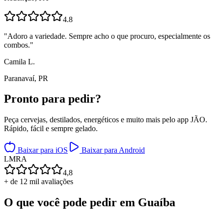
4.8
"
Adoro a variedade. Sempre acho o que procuro, especialmente os
combos.
"
Camila L.
Paranavaí, PR
Pronto para
pedir?
Peça cervejas, destilados, energéticos e muito mais pelo app JÃO.
Rápido, fácil e sempre gelado.
Baixar para iOS
Baixar para Android
L
M
R
A
4,8
+ de 12 mil avaliações
O que você pode pedir em
Guaíba