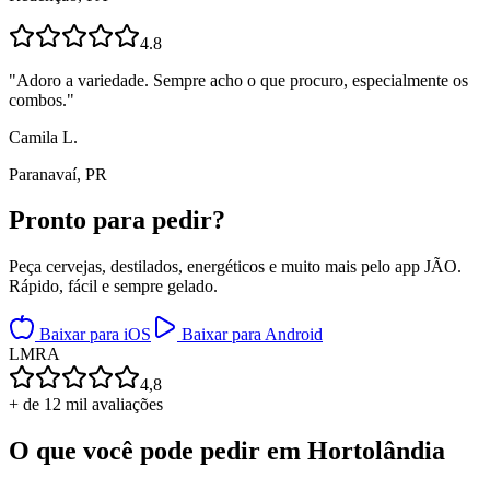
4.8
"
Adoro a variedade. Sempre acho o que procuro, especialmente os
combos.
"
Camila L.
Paranavaí, PR
Pronto para
pedir?
Peça cervejas, destilados, energéticos e muito mais pelo app JÃO.
Rápido, fácil e sempre gelado.
Baixar para iOS
Baixar para Android
L
M
R
A
4,8
+ de 12 mil avaliações
O que você pode pedir em
Hortolândia