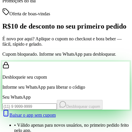
Promoções do dia
Oferta de boas-vindas
R$10 de desconto
no seu primeiro pedido
É novo por aqui? Aplique o cupom no checkout e bora beber —
fácil, rápido e gelado.
Cupom bloqueado. Informe seu WhatsApp para desbloquear.
Desbloqueie seu cupom
Informe seu WhatsApp para liberar o código
Seu WhatsApp
Desbloquear cupom
Baixar o app sem cupom
• Válido apenas para novos usuários, no primeiro pedido feito
pelo app.