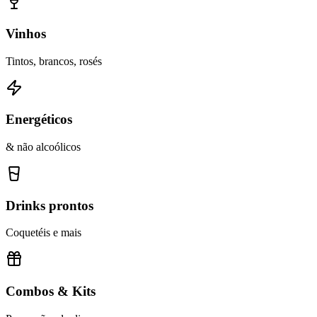
Vinhos
Tintos, brancos, rosés
Energéticos
& não alcoólicos
Drinks prontos
Coquetéis e mais
Combos & Kits