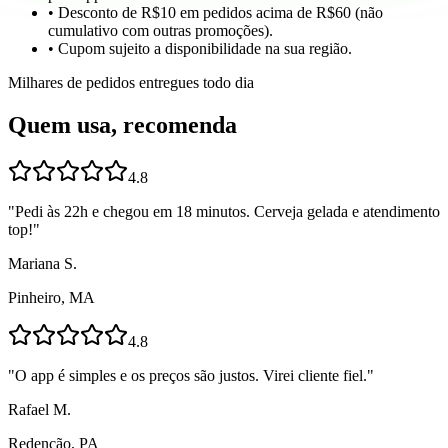
• Desconto de R$10 em pedidos acima de R$60 (não
cumulativo com outras promoções).
• Cupom sujeito a disponibilidade na sua região.
Milhares de pedidos entregues todo dia
Quem usa, recomenda
4.8
"
Pedi às 22h e chegou em 18 minutos. Cerveja gelada e atendimento
top!
"
Mariana S.
Pinheiro, MA
4.8
"
O app é simples e os preços são justos. Virei cliente fiel.
"
Rafael M.
Redenção, PA