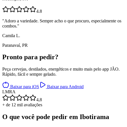
4.8
"
Adoro a variedade. Sempre acho o que procuro, especialmente os
combos.
"
Camila L.
Paranavaí, PR
Pronto para
pedir?
Peça cervejas, destilados, energéticos e muito mais pelo app JÃO.
Rápido, fácil e sempre gelado.
Baixar para iOS
Baixar para Android
L
M
R
A
4,8
+ de 12 mil avaliações
O que você pode pedir em
Ibotirama