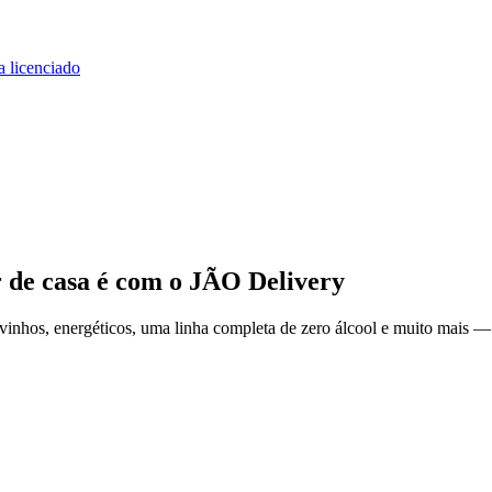
a licenciado
 de casa
é com o JÃO Delivery
inhos, energéticos, uma linha completa de zero álcool e muito mais — 