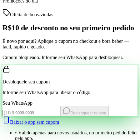
Promoções do dia
Oferta de boas-vindas
R$10 de desconto
no seu primeiro pedido
É novo por aqui? Aplique o cupom no checkout e bora beber —
fácil, rápido e gelado.
Cupom bloqueado. Informe seu WhatsApp para desbloquear.
Desbloqueie seu cupom
Informe seu WhatsApp para liberar o código
Seu WhatsApp
Desbloquear cupom
Baixar o app sem cupom
• Válido apenas para novos usuários, no primeiro pedido feito
pelo app.