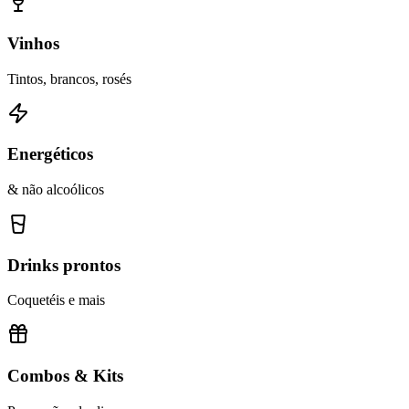
Vinhos
Tintos, brancos, rosés
Energéticos
& não alcoólicos
Drinks prontos
Coquetéis e mais
Combos & Kits