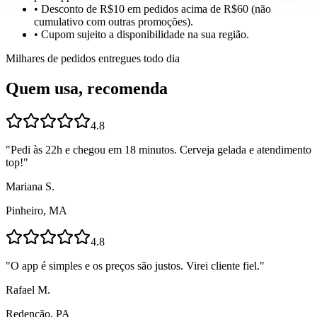
• Desconto de R$10 em pedidos acima de R$60 (não
cumulativo com outras promoções).
• Cupom sujeito a disponibilidade na sua região.
Milhares de pedidos entregues todo dia
Quem usa, recomenda
4.8
"
Pedi às 22h e chegou em 18 minutos. Cerveja gelada e atendimento
top!
"
Mariana S.
Pinheiro, MA
4.8
"
O app é simples e os preços são justos. Virei cliente fiel.
"
Rafael M.
Redenção, PA