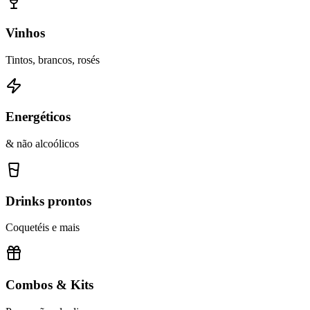
Vinhos
Tintos, brancos, rosés
Energéticos
& não alcoólicos
Drinks prontos
Coquetéis e mais
Combos & Kits