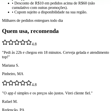
• Desconto de R$10 em pedidos acima de R$60 (não
cumulativo com outras promoções).
• Cupom sujeito a disponibilidade na sua região.
Milhares de pedidos entregues todo dia
Quem usa, recomenda
4.8
"
Pedi às 22h e chegou em 18 minutos. Cerveja gelada e atendimento
top!
"
Mariana S.
Pinheiro, MA
4.8
"
O app é simples e os preços são justos. Virei cliente fiel.
"
Rafael M.
Redenção, PA