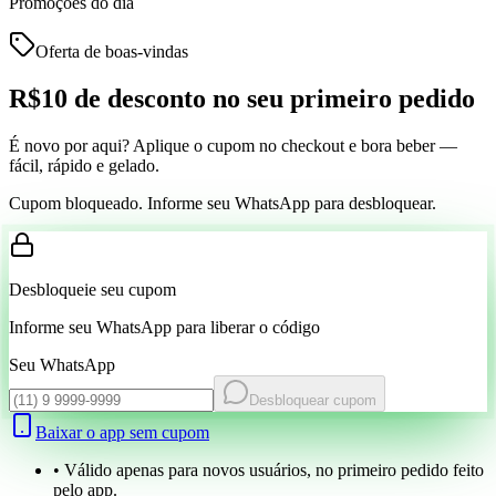
Promoções do dia
Oferta de boas-vindas
R$10 de desconto
no seu primeiro pedido
É novo por aqui? Aplique o cupom no checkout e bora beber —
fácil, rápido e gelado.
Cupom bloqueado. Informe seu WhatsApp para desbloquear.
Desbloqueie seu cupom
Informe seu WhatsApp para liberar o código
Seu WhatsApp
Desbloquear cupom
Baixar o app sem cupom
• Válido apenas para novos usuários, no primeiro pedido feito
pelo app.