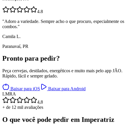
4.8
"
Adoro a variedade. Sempre acho o que procuro, especialmente os
combos.
"
Camila L.
Paranavaí, PR
Pronto para
pedir?
Peça cervejas, destilados, energéticos e muito mais pelo app JÃO.
Rápido, fácil e sempre gelado.
Baixar para iOS
Baixar para Android
L
M
R
A
4,8
+ de 12 mil avaliações
O que você pode pedir em
Imperatriz